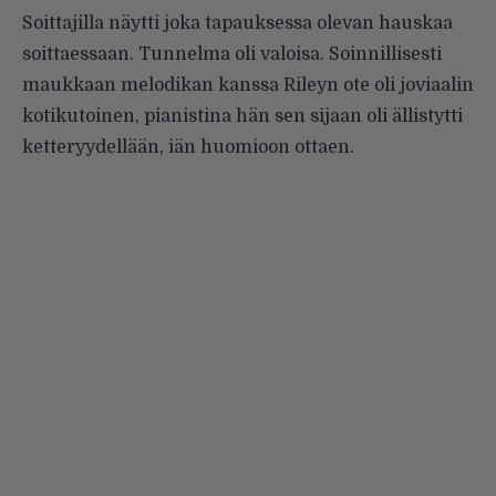
Soittajilla näytti joka tapauksessa olevan hauskaa
soittaessaan. Tunnelma oli valoisa. Soinnillisesti
maukkaan melodikan kanssa Rileyn ote oli joviaalin
kotikutoinen, pianistina hän sen sijaan oli ällistytti
ketteryydellään, iän huomioon ottaen.