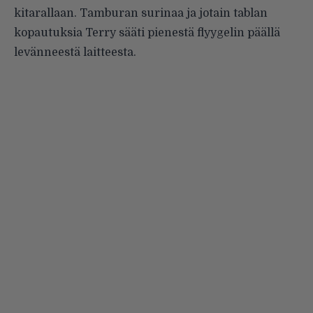
kitarallaan. Tamburan surinaa ja jotain tablan
kopautuksia Terry sääti pienestä flyygelin päällä
levänneestä laitteesta.