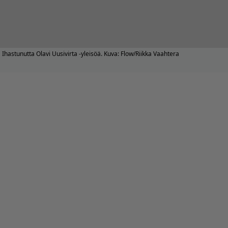
Ihastunutta Olavi Uusivirta -yleisöä. Kuva: Flow/Riikka Vaahtera