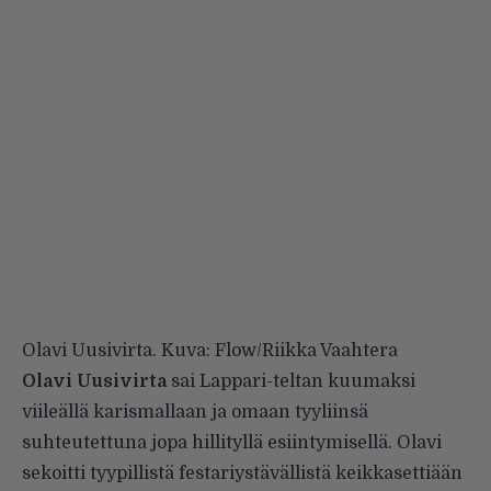
Olavi Uusivirta. Kuva: Flow/Riikka Vaahtera
Olavi Uusivirta
sai Lappari-teltan kuumaksi
viileällä karismallaan ja omaan tyyliinsä
suhteutettuna jopa hillityllä esiintymisellä. Olavi
sekoitti tyypillistä festariystävällistä keikkasettiään