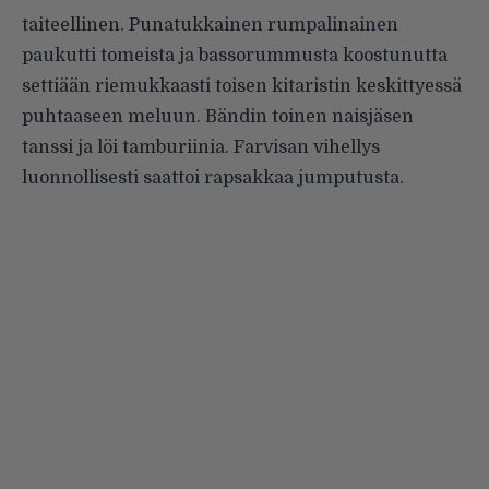
taiteellinen. Punatukkainen rumpalinainen
paukutti tomeista ja bassorummusta koostunutta
settiään riemukkaasti toisen kitaristin keskittyessä
puhtaaseen meluun. Bändin toinen naisjäsen
tanssi ja löi tamburiinia. Farvisan vihellys
luonnollisesti saattoi rapsakkaa jumputusta.