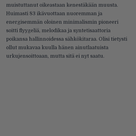
muistuttanut oikeastaan kenestäkään muusta.
Huimasti 83 ikävuottaan nuoremman ja
energisemmän oloinen minimalismin pioneeri
soitti flyygeliä, melodikaa ja syntetisaattoria
poikansa hallinnoidessa sähkökitaraa. Olisi tietysti
ollut mukavaa kuulla hänen ainutlaatuista
urkujensoittoaan, mutta sitä ei nyt saatu.