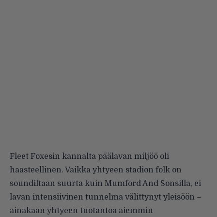
Fleet Foxesin kannalta päälavan miljöö oli
haasteellinen. Vaikka yhtyeen stadion folk on
soundiltaan suurta kuin Mumford And Sonsilla, ei
lavan intensiivinen tunnelma välittynyt yleisöön –
ainakaan yhtyeen tuotantoa aiemmin