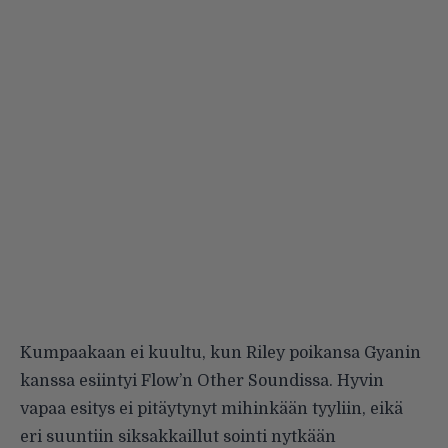
Kumpaakaan ei kuultu, kun Riley poikansa Gyanin
kanssa esiintyi Flow’n Other Soundissa. Hyvin
vapaa esitys ei pitäytynyt mihinkään tyyliin, eikä
eri suuntiin siksakkaillut sointi nytkään