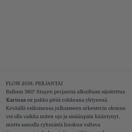
FLOW 2018: PERJANTAI
Balloon 360° Stagen perjantai-alkuiltaan sijoitettua
Karinaa
on pakko pitää rohkeana yhtyeenä.
Keväällä esikoisensa julkaisseen orkesterin olemus
voi olla vaikka miten ujo ja sisäänpäin kääntynyt,
mutta samalla ryhmästä huokuu valtava