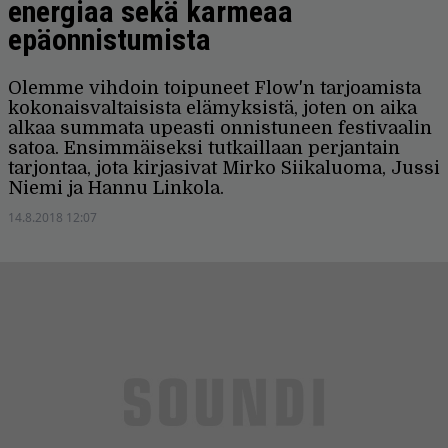
energiaa sekä karmeaa
epäonnistumista
Olemme vihdoin toipuneet Flow'n tarjoamista
kokonaisvaltaisista elämyksistä, joten on aika
alkaa summata upeasti onnistuneen festivaalin
satoa. Ensimmäiseksi tutkaillaan perjantain
tarjontaa, jota kirjasivat Mirko Siikaluoma, Jussi
Niemi ja Hannu Linkola.
14.8.2018 12:07