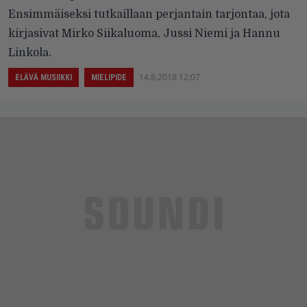
Ensimmäiseksi tutkaillaan perjantain tarjontaa, jota
kirjasivat Mirko Siikaluoma, Jussi Niemi ja Hannu
Linkola.
14.8.2018 12:07
ELÄVÄ MUSIIKKI
MIELIPIDE