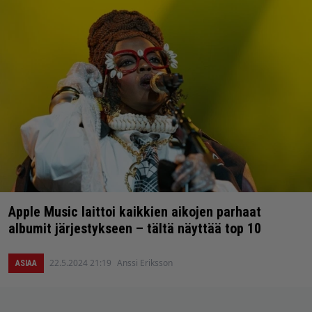
Apple Music laittoi kaikkien aikojen parhaat
albumit järjestykseen – tältä näyttää top 10
22.5.2024 21:19
Anssi Eriksson
ASIAA