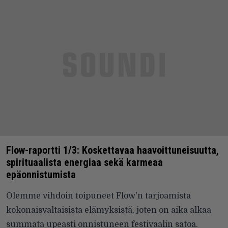
Flow-raportti 1/3: Koskettavaa haavoittuneisuutta,
spirituaalista energiaa sekä karmeaa
epäonnistumista
Olemme vihdoin toipuneet Flow'n tarjoamista
kokonaisvaltaisista elämyksistä, joten on aika alkaa
summata upeasti onnistuneen festivaalin satoa.