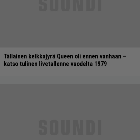
Tällainen keikkajyrä Queen oli ennen vanhaan –
katso tulinen livetallenne vuodelta 1979