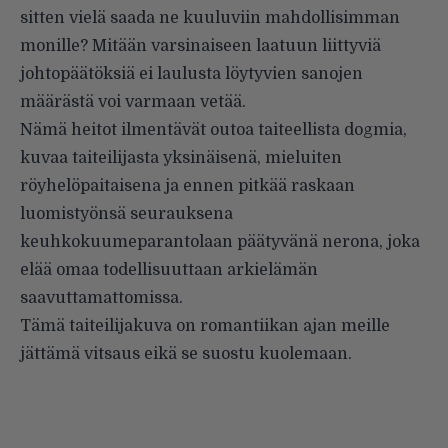
sitten vielä saada ne kuuluviin mahdollisimman
monille? Mitään varsinaiseen laatuun liittyviä
johtopäätöksiä ei laulusta löytyvien sanojen
määrästä voi varmaan vetää.
Nämä heitot ilmentävät outoa taiteellista dogmia,
kuvaa taiteilijasta yksinäisenä, mieluiten
röyhelöpaitaisena ja ennen pitkää raskaan
luomistyönsä seurauksena
keuhkokuumeparantolaan päätyvänä nerona, joka
elää omaa todellisuuttaan arkielämän
saavuttamattomissa.
Tämä taiteilijakuva on romantiikan ajan meille
jättämä vitsaus eikä se suostu kuolemaan.