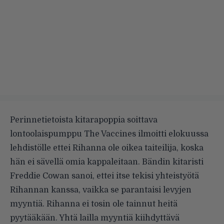
Perinnetietoista kitarapoppia soittava
lontoolaispumppu The Vaccines ilmoitti elokuussa
lehdistölle ettei Rihanna ole oikea taiteilija, koska
hän ei sävellä omia kappaleitaan. Bändin kitaristi
Freddie Cowan sanoi, ettei itse tekisi yhteistyötä
Rihannan kanssa, vaikka se parantaisi levyjen
myyntiä. Rihanna ei tosin ole tainnut heitä
pyytääkään. Yhtä lailla myyntiä kiihdyttävä