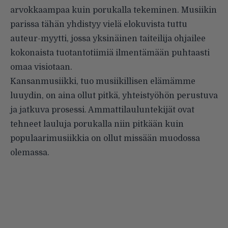
arvokkaampaa kuin porukalla tekeminen. Musiikin
parissa tähän yhdistyy vielä elokuvista tuttu
auteur-myytti, jossa yksinäinen taiteilija ohjailee
kokonaista tuotantotiimiä ilmentämään puhtaasti
omaa visiotaan.
Kansanmusiikki, tuo musiikillisen elämämme
luuydin, on aina ollut pitkä, yhteistyöhön perustuva
ja jatkuva prosessi. Ammattilauluntekijät ovat
tehneet lauluja porukalla niin pitkään kuin
populaarimusiikkia on ollut missään muodossa
olemassa.