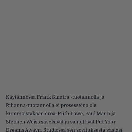
Käytännössä Frank Sinatra -tuotannolla ja
Rihanna-tuotannolla ei prosesseina ole
kummoistakaan eroa. Ruth Lowe, Paul Mann ja
Stephen Weiss sävelsivät ja sanoittivat Put Your
Dreams Awayn. Studiossa sen sovituksesta vastasi