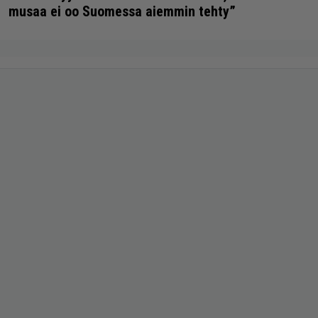
musaa ei oo Suomessa aiemmin tehty”