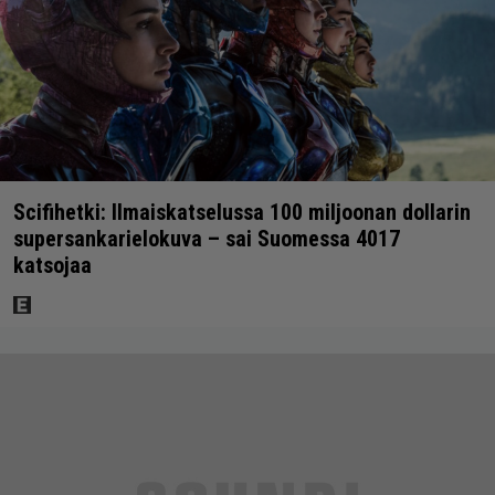
Scifihetki: Ilmaiskatselussa 100 miljoonan dollarin
supersankarielokuva – sai Suomessa 4017
katsojaa