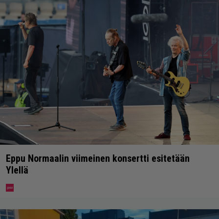
Eppu Normaalin viimeinen konsertti esitetään
Ylellä