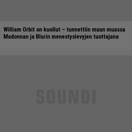
William Orbit on kuollut – tunnettiin muun muassa
Madonnan ja Blurin menestyslevyjen tuottajana