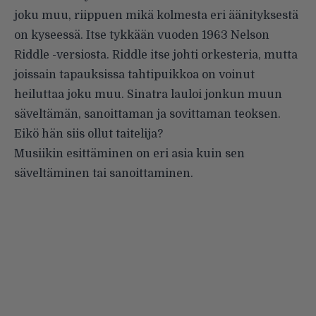
joku muu, riippuen mikä kolmesta eri äänityksestä
on kyseessä. Itse tykkään vuoden 1963 Nelson
Riddle -versiosta. Riddle itse johti orkesteria, mutta
joissain tapauksissa tahtipuikkoa on voinut
heiluttaa joku muu. Sinatra lauloi jonkun muun
säveltämän, sanoittaman ja sovittaman teoksen.
Eikö hän siis ollut taitelija?
Musiikin esittäminen on eri asia kuin sen
säveltäminen tai sanoittaminen.