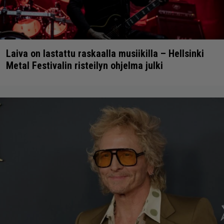
Laiva on lastattu raskaalla musiikilla – Hellsinki
Metal Festivalin risteilyn ohjelma julki