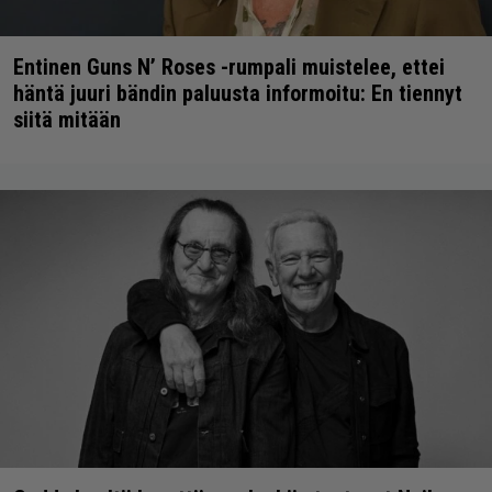
Entinen Guns N’ Roses -rumpali muistelee, ettei
häntä juuri bändin paluusta informoitu: En tiennyt
siitä mitään