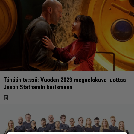
Tänään tv:ssä: Vuoden 2023 megaelokuva luottaa
Jason Stathamin karismaan