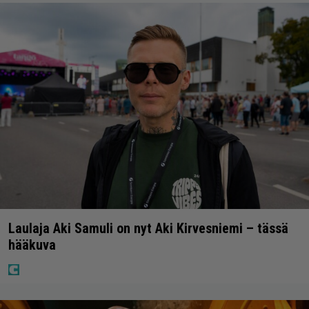
Laulaja Aki Samuli on nyt Aki Kirvesniemi – tässä
hääkuva