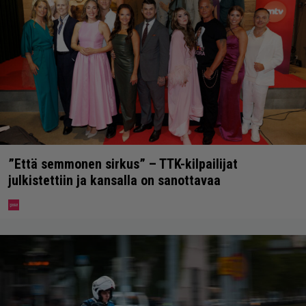
”Että semmonen sirkus” – TTK-kilpailijat
julkistettiin ja kansalla on sanottavaa