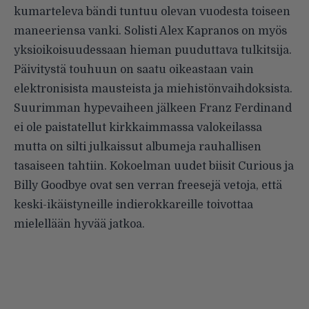
kumarteleva bändi tuntuu olevan vuodesta toiseen
maneeriensa vanki. Solisti Alex Kapranos on myös
yksioikoisuudessaan hieman puuduttava tulkitsija.
Päivitystä touhuun on saatu oikeastaan vain
elektronisista mausteista ja miehistönvaihdoksista.
Suurimman hypevaiheen jälkeen Franz Ferdinand
ei ole paistatellut kirkkaimmassa valokeilassa
mutta on silti julkaissut albumeja rauhallisen
tasaiseen tahtiin. Kokoelman uudet biisit Curious ja
Billy Goodbye ovat sen verran freesejä vetoja, että
keski-ikäistyneille indierokkareille toivottaa
mielellään hyvää jatkoa.