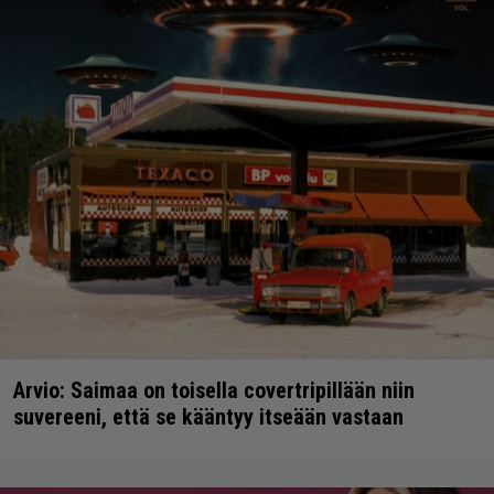
Arvio: Saimaa on toisella covertripillään niin
suvereeni, että se kääntyy itseään vastaan