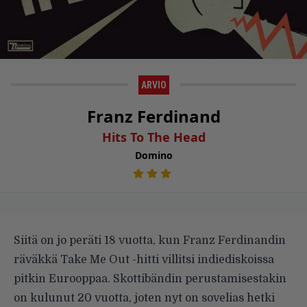
ARVIO
Franz Ferdinand
Hits To The Head
Domino
Siitä on jo peräti 18 vuotta, kun Franz Ferdinandin
räväkkä Take Me Out -hitti villitsi indiediskoissa
pitkin Eurooppaa. Skottibändin perustamisestakin
on kulunut 20 vuotta, joten nyt on sovelias hetki