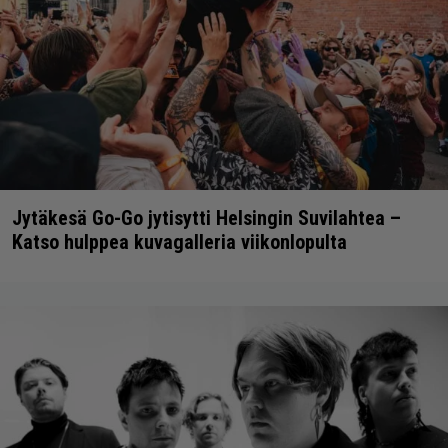
Jytäkesä Go-Go jytisytti Helsingin Suvilahtea –
Katso hulppea kuvagalleria viikonlopulta