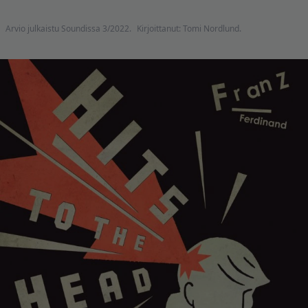
Arvio julkaistu Soundissa 3/2022.
Kirjoittanut: Tomi Nordlund.