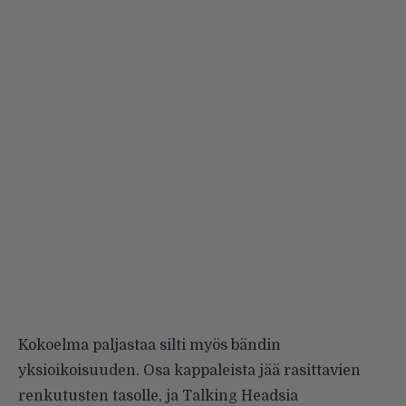
Kokoelma paljastaa silti myös bändin
yksioikoisuuden. Osa kappaleista jää rasittavien
renkutusten tasolle, ja Talking Headsia