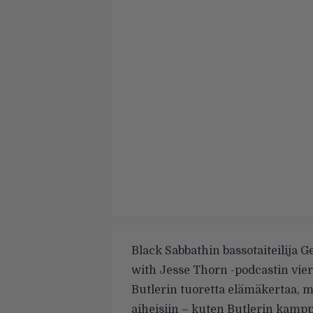
Black Sabbathin bassotaiteilija G
with Jesse Thorn -podcastin
vier
Butlerin tuoretta elämäkertaa, 
aiheisiin – kuten Butlerin kamp