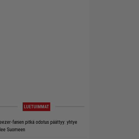
LUETUIMMAT
ezer-fanien pitkä odotus päättyy: yhtye
ulee Suomeen