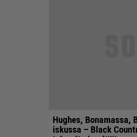
Hughes, Bonamassa, B
iskussa – Black Count