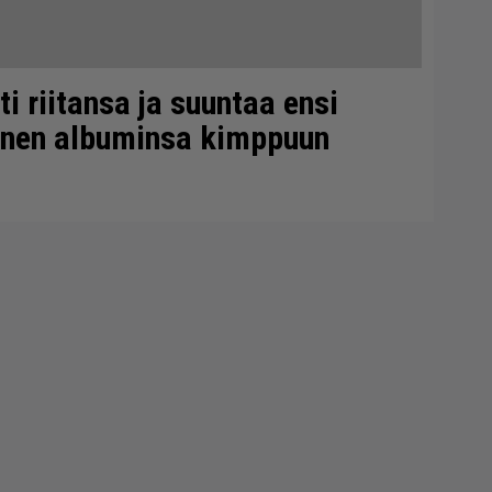
i riitansa ja suuntaa ensi
nnen albuminsa kimppuun