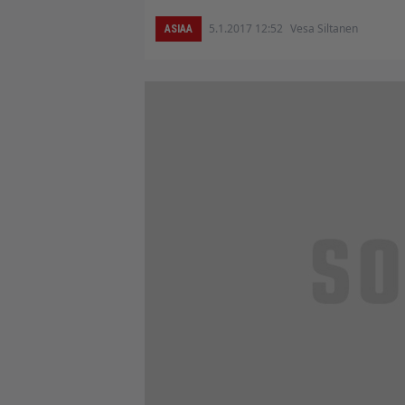
5.1.2017 12:52
Vesa Siltanen
ASIAA