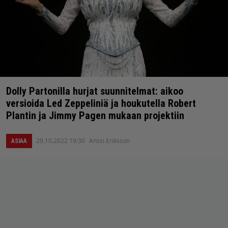
Dolly Partonilla hurjat suunnitelmat: aikoo
versioida Led Zeppeliniä ja houkutella Robert
Plantin ja Jimmy Pagen mukaan projektiin
29.10.2022 19:30
Anssi Eriksson
ASIAA