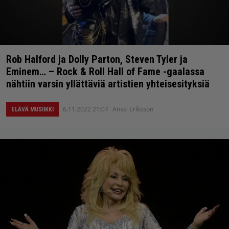
Rob Halford ja Dolly Parton, Steven Tyler ja
Eminem… – Rock & Roll Hall of Fame -gaalassa
nähtiin varsin yllättäviä artistien yhteisesityksiä
6.11.2022 21:07
Anssi Eriksson
ELÄVÄ MUSIIKKI