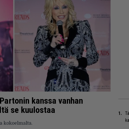
 Partonin kanssa vanhan
ltä se kuulostaa
Tä
ka
a kokoelmalta.