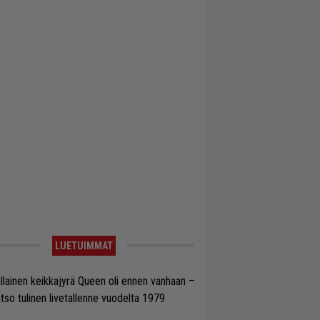
LUETUIMMAT
llainen keikkajyrä Queen oli ennen vanhaan –
tso tulinen livetallenne vuodelta 1979