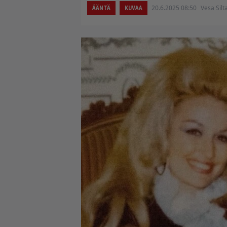
20.6.2025 08:50
Vesa Silt
ÄÄNTÄ
KUVAA