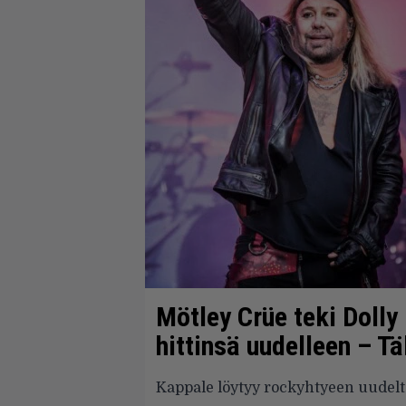
Mötley Crüe teki Dolly
hittinsä uudelleen – Tä
Kappale löytyy rockyhtyeen uudelt