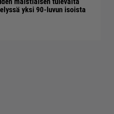
uden maistiaisen tulevalta
telyssä yksi 90-luvun isoista