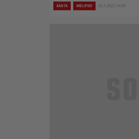
20.7.2022 14:09
ÄÄNTÄ
MIELIPIDE