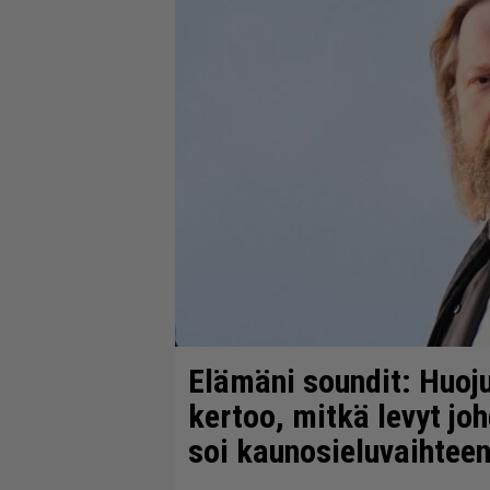
Elämäni soundit: Huo
kertoo, mitkä levyt joh
soi kaunosieluvaihteen