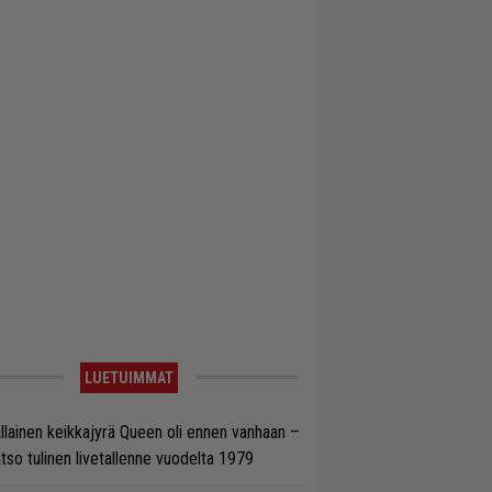
LUETUIMMAT
llainen keikkajyrä Queen oli ennen vanhaan –
tso tulinen livetallenne vuodelta 1979