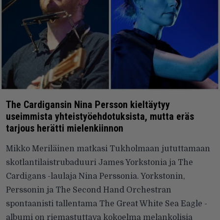
The Cardigansin Nina Persson kieltäytyy
useimmista yhteistyöehdotuksista, mutta eräs
tarjous herätti mielenkiinnon
Mikko Meriläinen matkasi Tukholmaan jututtamaan
skotlantilaistrubaduuri James Yorkstonia ja The
Cardigans -laulaja Nina Perssonia. Yorkstonin,
Perssonin ja The Second Hand Orchestran
spontaanisti tallentama The Great White Sea Eagle -
albumi on riemastuttava kokoelma melankolisia