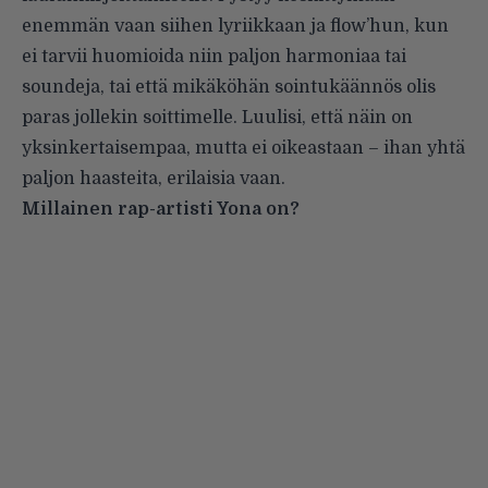
enemmän vaan siihen lyriikkaan ja flow’hun, kun
ei tarvii huomioida niin paljon harmoniaa tai
soundeja, tai että mikäköhän sointukäännös olis
paras jollekin soittimelle. Luulisi, että näin on
yksinkertaisempaa, mutta ei oikeastaan – ihan yhtä
paljon haasteita, erilaisia vaan.
Millainen rap-artisti Yona on?