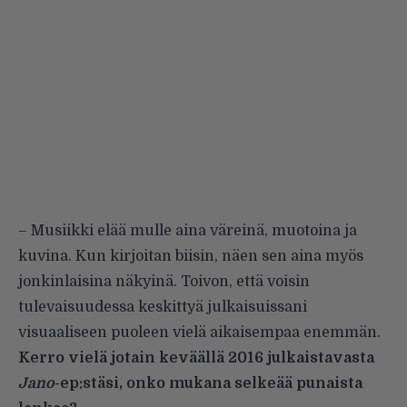
– Musiikki elää mulle aina väreinä, muotoina ja
kuvina. Kun kirjoitan biisin, näen sen aina myös
jonkinlaisina näkyinä. Toivon, että voisin
tulevaisuudessa keskittyä julkaisuissani
visuaaliseen puoleen vielä aikaisempaa enemmän.
Kerro vielä jotain keväällä 2016 julkaistavasta
Jano
-ep:stäsi, onko mukana selkeää punaista