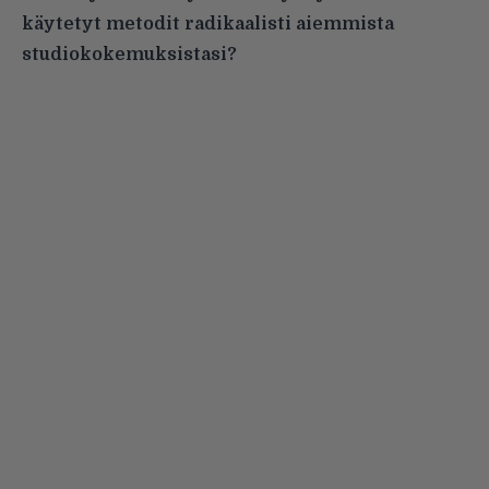
käytetyt metodit radikaalisti aiemmista
studiokokemuksistasi?