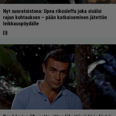
Nyt suoratoistona: Upea rikosleffa joka sisälsi
rajun kohtauksen – pään katkaiseminen jätettiin
leikkauspöydälle