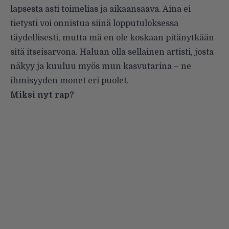
lapsesta asti toimelias ja aikaansaava. Aina ei
tietysti voi onnistua siinä lopputuloksessa
täydellisesti, mutta mä en ole koskaan pitänytkään
sitä itseisarvona. Haluan olla sellainen artisti, josta
näkyy ja kuuluu myös mun kasvutarina – ne
ihmisyyden monet eri puolet.
Miksi nyt rap?