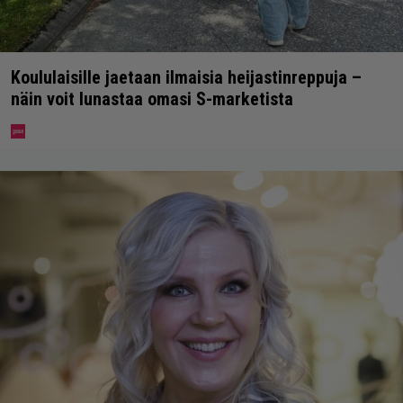
Koululaisille jaetaan ilmaisia heijastinreppuja –
näin voit lunastaa omasi S-marketista