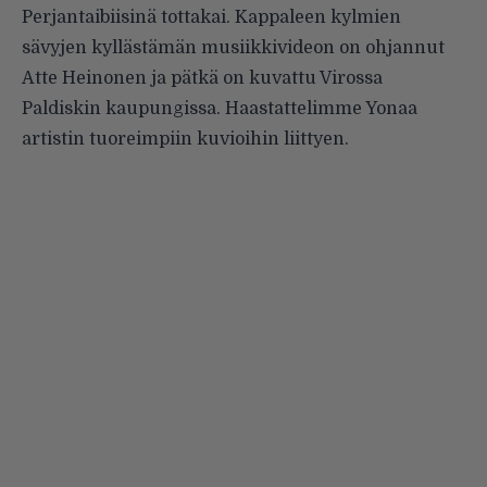
Perjantaibiisinä tottakai. Kappaleen kylmien
sävyjen kyllästämän musiikkivideon on ohjannut
Atte Heinonen ja pätkä on kuvattu Virossa
Paldiskin kaupungissa. Haastattelimme Yonaa
artistin tuoreimpiin kuvioihin liittyen.