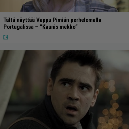
Tältä näyttää Vappu Pimiän perhelomalla
Portugalissa – ”Kaunis mekko”