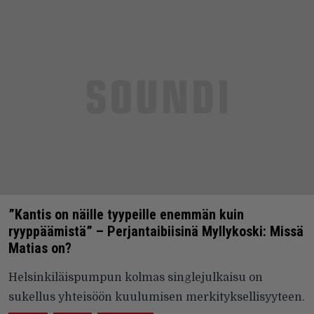
”Kantis on näille tyypeille enemmän kuin
ryyppäämistä” – Perjantaibiisinä Myllykoski: Missä
Matias on?
Helsinkiläispumpun kolmas singlejulkaisu on
sukellus yhteisöön kuulumisen merkityksellisyyteen.