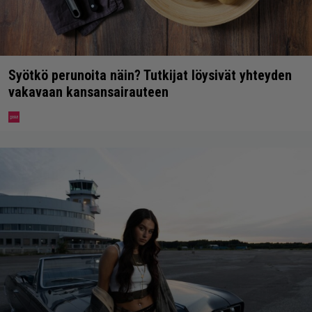
Syötkö perunoita näin? Tutkijat löysivät yhteyden
vakavaan kansansairauteen