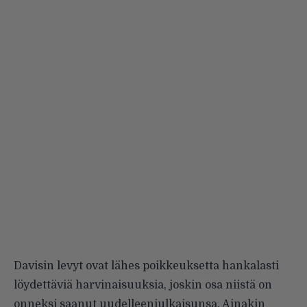
Davisin levyt ovat lähes poikkeuksetta hankalasti
löydettäviä harvinaisuuksia, joskin osa niistä on
onneksi saanut uudelleenjulkaisunsa. Ainakin