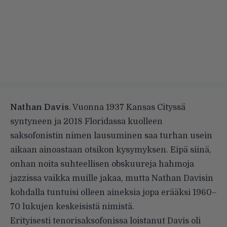
Nathan Davis
. Vuonna 1937 Kansas Cityssä
syntyneen ja 2018 Floridassa kuolleen
saksofonistin nimen lausuminen saa turhan usein
aikaan ainoastaan otsikon kysymyksen. Eipä siinä,
onhan noita suhteellisen obskuureja hahmoja
jazzissa vaikka muille jakaa, mutta Nathan Davisin
kohdalla tuntuisi olleen aineksia jopa erääksi 1960–
70 lukujen keskeisistä nimistä.
Erityisesti tenorisaksofonissa loistanut Davis oli