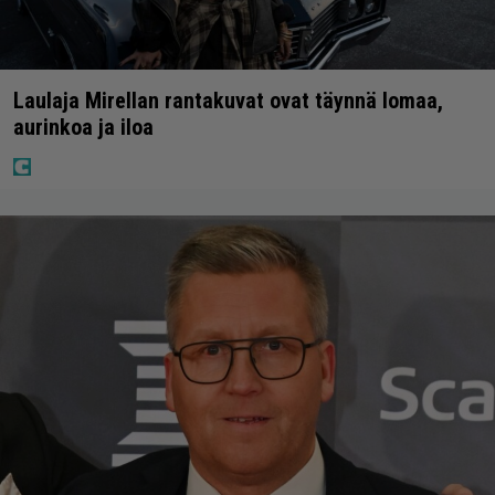
Laulaja Mirellan rantakuvat ovat täynnä lomaa,
aurinkoa ja iloa