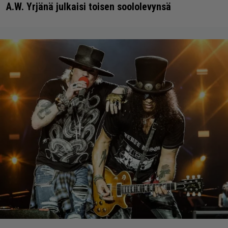
A.W. Yrjänä julkaisi toisen soololevynsä