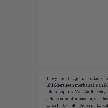
Heavy metal -legenda Judas Prie
juhlakiertueen merkeissä Ransk
viikonloppuna. Nyt bändin esity
vieläpä ammattimaisena, virallise
Katso keikka alta. Video on kats