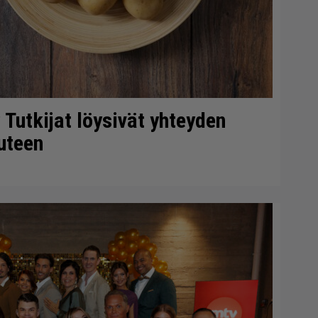
 Tutkijat löysivät yhteyden
uteen