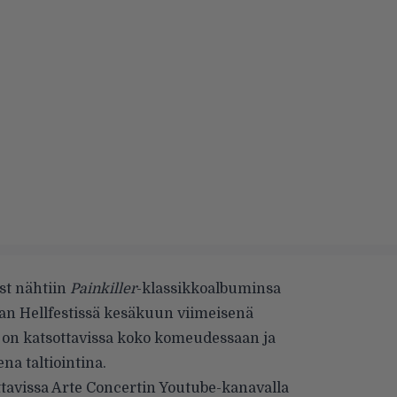
st nähtiin
Painkiller
-klassikkoalbuminsa
an Hellfestissä kesäkuun viimeisenä
s on katsottavissa koko komeudessaan ja
na taltiointina.
ottavissa Arte Concertin Youtube-kanavalla