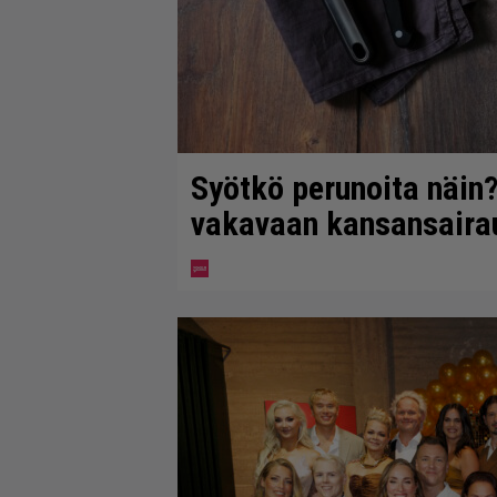
Syötkö perunoita näin?
vakavaan kansansaira