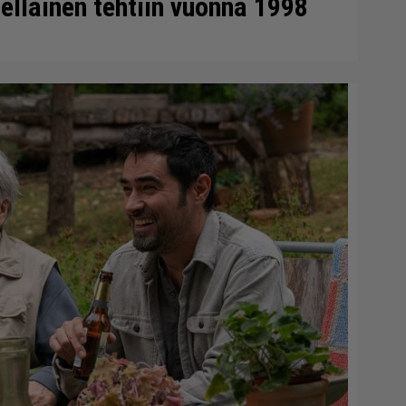
ellainen tehtiin vuonna 1998