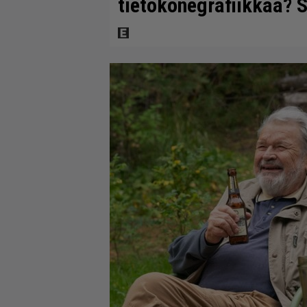
tietokonegrafiikkaa? S