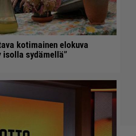
tava kotimainen elokuva
 isolla sydämellä”