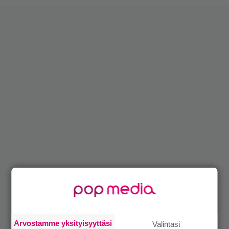
Arvostamme yksityisyyttäsi
Valintasi