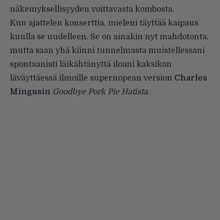
näkemyksellisyyden voittavasta kombosta.
Kun ajattelen konserttia, mieleni täyttää kaipaus
kuulla se uudelleen. Se on ainakin nyt mahdotonta,
mutta saan yhä kiinni tunnelmasta muistellessani
spontaanisti läikähtänyttä iloani kaksikon
läväyttäessä ilmoille supernopean version
Charles
Mingusin
Goodbye Pork Pie Hatista
.