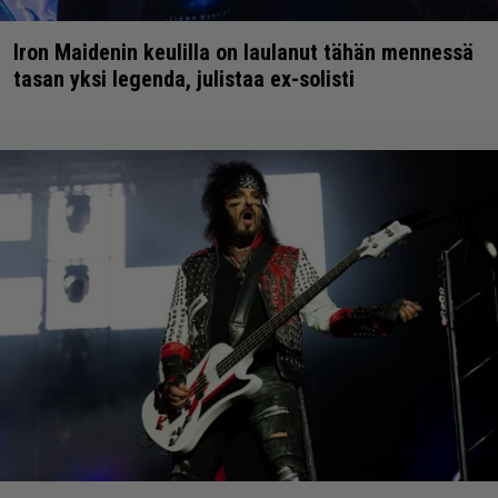
Iron Maidenin keulilla on laulanut tähän mennessä
tasan yksi legenda, julistaa ex-solisti