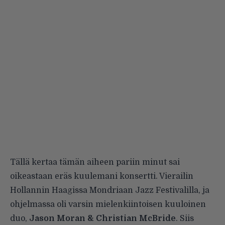
Tällä kertaa tämän aiheen pariin minut sai
oikeastaan eräs kuulemani konsertti. Vierailin
Hollannin Haagissa Mondriaan Jazz Festivalilla, ja
ohjelmassa oli varsin mielenkiintoisen kuuloinen
duo,
Jason Moran & Christian McBride
. Siis