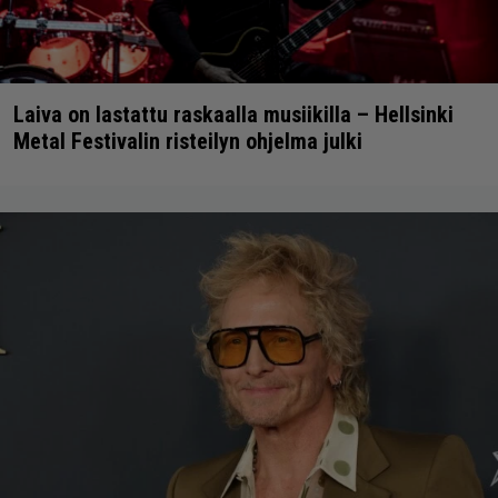
Laiva on lastattu raskaalla musiikilla – Hellsinki
Metal Festivalin risteilyn ohjelma julki