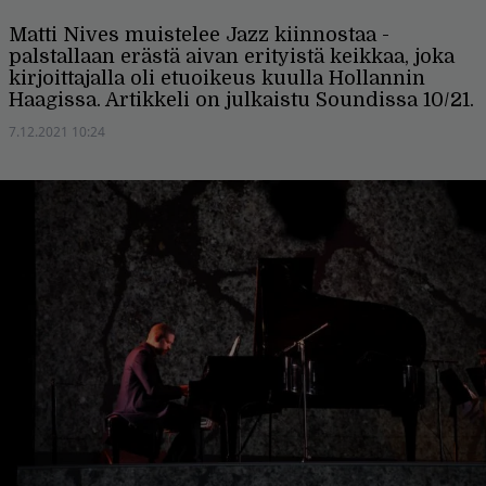
Matti Nives muistelee Jazz kiinnostaa -
palstallaan erästä aivan erityistä keikkaa, joka
kirjoittajalla oli etuoikeus kuulla Hollannin
Haagissa. Artikkeli on julkaistu Soundissa 10/21.
7.12.2021 10:24