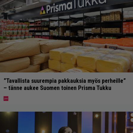
”Tavallista suurempia pakkauksia myös perheille”
– tänne aukee Suomen toinen Prisma Tukku