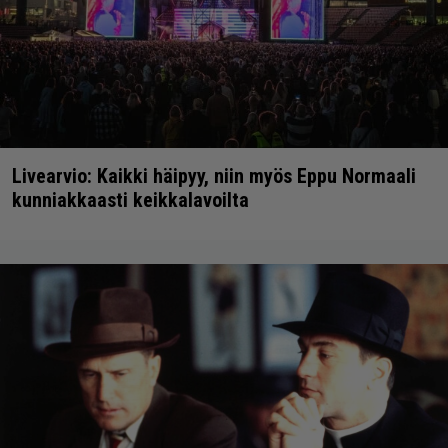
Livearvio: Kaikki häipyy, niin myös Eppu Normaali
kunniakkaasti keikkalavoilta