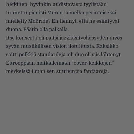
hetkinen, hyvinkin uudistavasta tyylistään
tunnettu pianisti Moran ja melko perinteiseksi
mielletty McBride? En tiennyt, että he esiintyvät
duona. Päätin olla paikalla.
Itse konsertti oli paitsi jazzkäsityöläisyyden myös
syvän musiikillisen vision ilotulitusta. Kaksikko
soitti pelkkiä standardeja, eli duo oli siis lähtenyt
Eurooppaan matkailemaan ”cover-keikkojen”
merkeissä ilman sen suurempia fanfaareja.