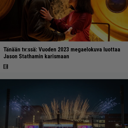
Tänään tv:ssä: Vuoden 2023 megaelokuva luottaa
Jason Stathamin karismaan