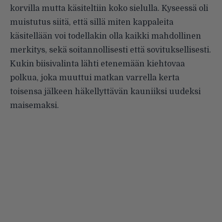
korvilla mutta käsiteltiin koko sielulla. Kyseessä oli
muistutus siitä, että sillä miten kappaleita
käsitellään voi todellakin olla kaikki mahdollinen
merkitys, sekä soitannollisesti että sovituksellisesti.
Kukin biisivalinta lähti etenemään kiehtovaa
polkua, joka muuttui matkan varrella kerta
toisensa jälkeen häkellyttävän kauniiksi uudeksi
maisemaksi.