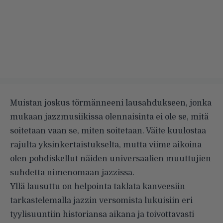
Muistan joskus törmänneeni lausahdukseen, jonka
mukaan jazzmusiikissa olennaisinta ei ole se, mitä
soitetaan vaan se, miten soitetaan. Väite kuulostaa
rajulta yksinkertaistukselta, mutta viime aikoina
olen pohdiskellut näiden universaalien muuttujien
suhdetta nimenomaan jazzissa.
Yllä lausuttu on helpointa taklata kanveesiin
tarkastelemalla jazzin versomista lukuisiin eri
tyylisuuntiin historiansa aikana ja toivottavasti