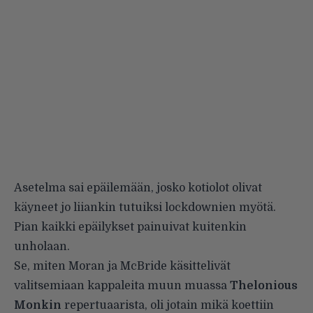
Asetelma sai epäilemään, josko kotiolot olivat
käyneet jo liiankin tutuiksi lockdownien myötä.
Pian kaikki epäilykset painuivat kuitenkin
unholaan.
Se, miten Moran ja McBride käsittelivät
valitsemiaan kappaleita muun muassa
Thelonious
Monkin
repertuaarista, oli jotain mikä koettiin