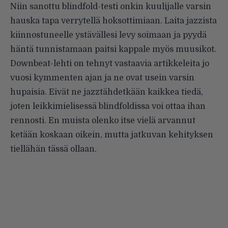
Niin sanottu blindfold-testi onkin kuulijalle varsin
hauska tapa verrytellä hoksottimiaan. Laita jazzista
kiinnostuneelle ystävällesi levy soimaan ja pyydä
häntä tunnistamaan paitsi kappale myös muusikot.
Downbeat-lehti on tehnyt vastaavia artikkeleita jo
vuosi kymmenten ajan ja ne ovat usein varsin
hupaisia. Eivät ne jazztähdetkään kaikkea tiedä,
joten leikkimielisessä blindfoldissa voi ottaa ihan
rennosti. En muista olenko itse vielä arvannut
ketään koskaan oikein, mutta jatkuvan kehityksen
tiellähän tässä ollaan.