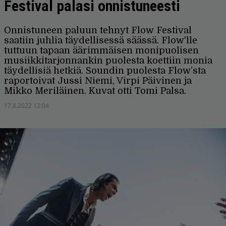
Festival palasi onnistuneesti
Onnistuneen paluun tehnyt Flow Festival
saatiin juhlia täydellisessä säässä. Flow'lle
tuttuun tapaan äärimmäisen monipuolisen
musiikkitarjonnankin puolesta koettiin monia
täydellisiä hetkiä. Soundin puolesta Flow’sta
raportoivat Jussi Niemi, Virpi Päivinen ja
Mikko Meriläinen. Kuvat otti Tomi Palsa.
17.8.2022 12:04