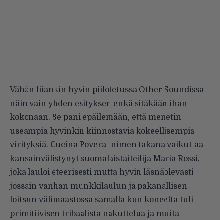
Vähän liiankin hyvin piilotetussa Other Soundissa
näin vain yhden esityksen enkä sitäkään ihan
kokonaan. Se pani epäilemään, että menetin
useampia hyvinkin kiinnostavia kokeellisempia
virityksiä. Cucina Povera -nimen takana vaikuttaa
kansainvälistynyt suomalaistaiteilija Maria Rossi,
joka lauloi eteerisesti mutta hyvin läsnäolevasti
jossain vanhan munkkilaulun ja pakanallisen
loitsun välimaastossa samalla kun koneelta tuli
primitiivisen tribaalista nakuttelua ja muita