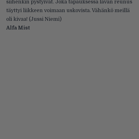
siihenkin pystyivät. Joka tapauksessa lavan reunus
täyttyi liikkeen voimaan uskovista. Vähänkö meillä
oli kivaa! (Jussi Niemi)
Alfa Mist