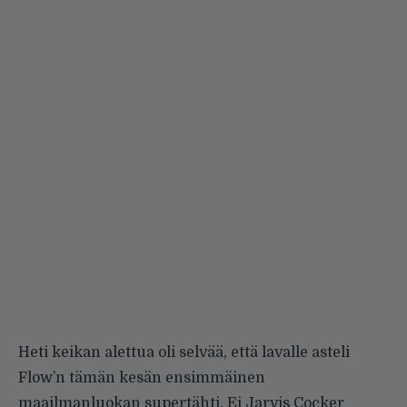
Heti keikan alettua oli selvää, että lavalle asteli
Flow’n tämän kesän ensimmäinen
maailmanluokan supertähti. Ei Jarvis Cocker