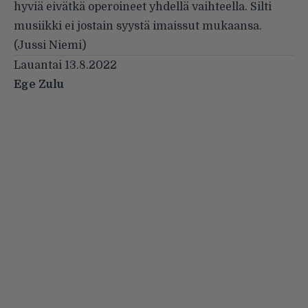
hyviä eivätkä operoineet yhdellä vaihteella. Silti
musiikki ei jostain syystä imaissut mukaansa.
(Jussi Niemi)
Lauantai 13.8.2022
Ege Zulu