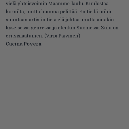
vielä yhteisvoimin Maamme-laulu. Kuulostaa
kornilta, mutta homma pelittää. En tiedä mihin
suuntaan artistin tie vielä johtaa, mutta ainakin
kyseisessä genressä ja etenkin Suomessa Zulu on
erityislaatuinen. (Virpi Päivinen)
Cucina Povera