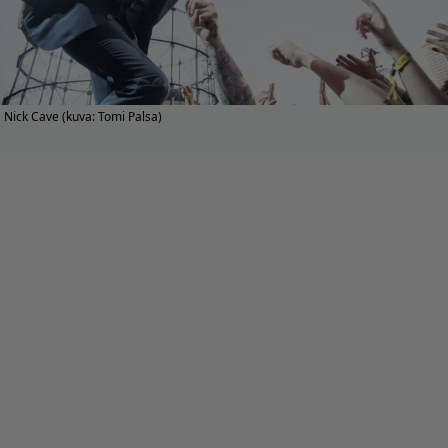
Nick Cave (kuva: Tomi Palsa)