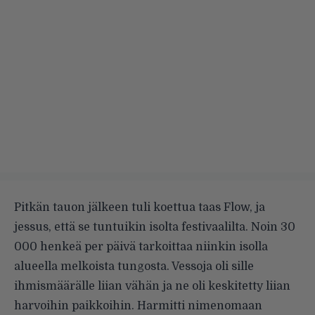
Pitkän tauon jälkeen tuli koettua taas Flow, ja
jessus, että se tuntuikin isolta festivaalilta. Noin 30
000 henkeä per päivä tarkoittaa niinkin isolla
alueella melkoista tungosta. Vessoja oli sille
ihmismäärälle liian vähän ja ne oli keskitetty liian
harvoihin paikkoihin. Harmitti nimenomaan