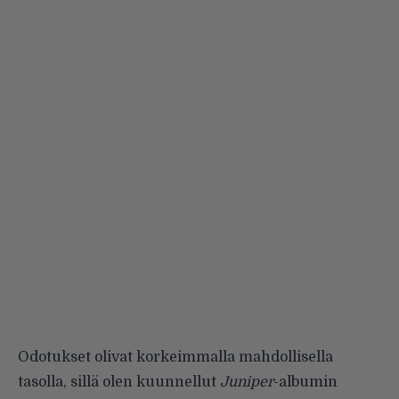
Odotukset olivat korkeimmalla mahdollisella
tasolla, sillä olen kuunnellut
Juniper
-albumin