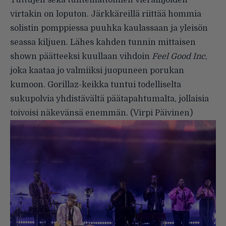
virtakin on loputon. Järkkäreillä riittää hommia
solistin pomppiessa puuhka kaulassaan ja yleisön
seassa kiljuen. Lähes kahden tunnin mittaisen
shown päätteeksi kuullaan vihdoin
Feel Good Inc
,
joka kaataa jo valmiiksi juopuneen porukan
kumoon. Gorillaz-keikka tuntui todelliselta
sukupolvia yhdistävältä päätapahtumalta, jollaisia
toivoisi näkevänsä enemmän. (Virpi Päivinen)