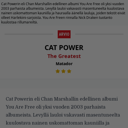
Cat Powerin eli Chan Marshallin edellinen albumi You Are Free oli yksi vuoden
2003 parhaista albumeista. Levyllä lauloi vakavasti masentuneelta kuulostava
nainen uskomattoman kauniilla ja hauraalla äänellä lauluja, joiden tekstit eivät
olleet Harlekiini-sarjoista. You Are Freen rinnalla Nick Draken tuotanto
kuulostaa rillumareiltä.
ARVIO
CAT POWER
The Greatest
Matador
Cat Powerin eli Chan Marshallin edellinen albumi
You Are Free oli yksi vuoden 2003 parhaista
albumeista. Levyllä lauloi vakavasti masentuneelta
kuulostava nainen uskomattoman kauniilla ja