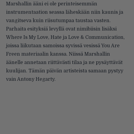
Marshallin ääni ei ole perinteisemmän
instrumentaation seassa läheskään niin kaunis ja
vangitseva kuin riisutumpaa taustaa vasten.
Parhaita esityksiä levyllä ovat nimibiisin lisäksi
Where Is My Love, Hate ja Love & Communication,
joissa liikutaan samoissa syvissä vesissä You Are
Freen materiaalin kanssa. Niissä Marshallin
äänelle annetaan riittävästi tilaa ja ne pysäyttävät
kuulijan. Tämän päivän artisteista samaan pystyy
vain Antony Hegarty.