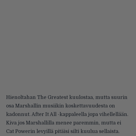
Hienoltahan The Greatest kuulostaa, mutta suurin
osa Marshallin musiikin koskettavuudesta on
kadonnut. After It All -kappaleella jopa vihellellään.
Kiva jos Marshallilla menee paremmin, mutta ei
Cat Powerin levyillä pitäisi silti kuulua sellaista.