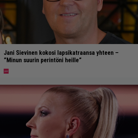
Jani Sievinen kokosi lapsikatraansa yhteen –
”Minun suurin perintöni heille”