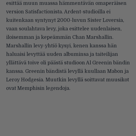
esittää muun muassa hämmentävän omaperäisen
version Satisfactionista. Ardent-studioilla ei
kuitenkaan syntynyt 2000-luvun Sister Loversia,
vaan soulahtava levy, joka esittelee uudenlaisen,
iloisemman ja kepeämmän Chan Marshallin.
Marshallin levy-yhtiö kysyi, kenen kanssa hän
haluaisi levyttää uuden albuminsa ja taiteilijan
yllättävä toive oli päästä studioon Al Greenin bändin
kanssa. Greenin bändistä levyllä kuullaan Mabon ja
Leroy Hodgesia. Muutkin levyllä soittavat muusikot
ovat Memphisin legendoja.