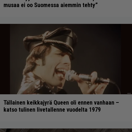
musaa ei oo Suomessa aiemmin tehty”
Tällainen keikkajyrä Queen oli ennen vanhaan –
katso tulinen livetallenne vuodelta 1979