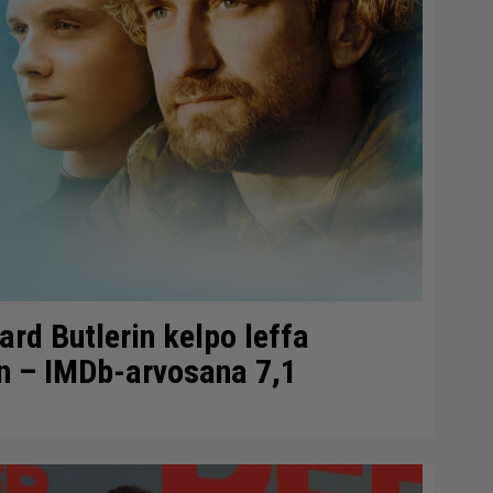
ard Butlerin kelpo leffa
n – IMDb-arvosana 7,1