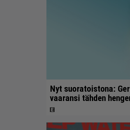
Nyt suoratoistona: Ger
vaaransi tähden henge