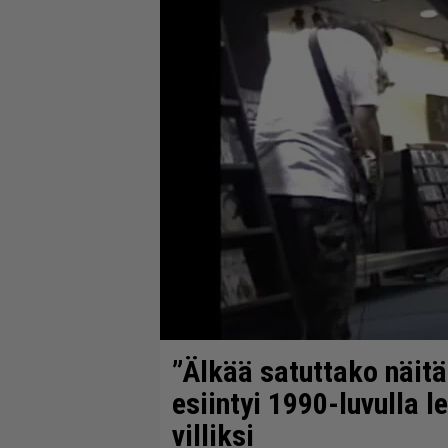
”Älkää satuttako näitä
esiintyi 1990-luvulla 
villiksi