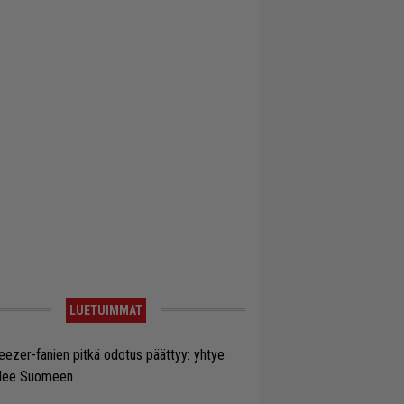
LUETUIMMAT
ezer-fanien pitkä odotus päättyy: yhtye
ulee Suomeen