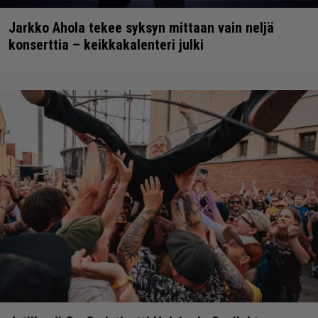
Jarkko Ahola tekee syksyn mittaan vain neljä
konserttia – keikkakalenteri julki