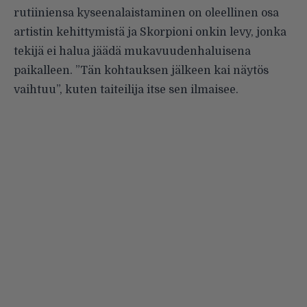
rutiiniensa kyseenalaistaminen on oleellinen osa
artistin kehittymistä ja Skorpioni onkin levy, jonka
tekijä ei halua jäädä mukavuudenhaluisena
paikalleen. ”Tän kohtauksen jälkeen kai näytös
vaihtuu”, kuten taiteilija itse sen ilmaisee.