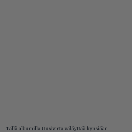
Tällä albumilla Uusivirta väläyttää kynsiään