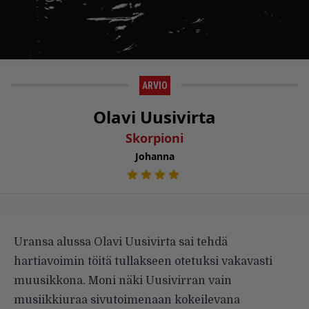
ARVIO
Olavi Uusivirta
Skorpioni
Johanna
Uransa alussa Olavi Uusivirta sai tehdä
hartiavoimin töitä tullakseen otetuksi vakavasti
muusikkona. Moni näki Uusivirran vain
musiikkiuraa sivutoimenaan kokeilevana