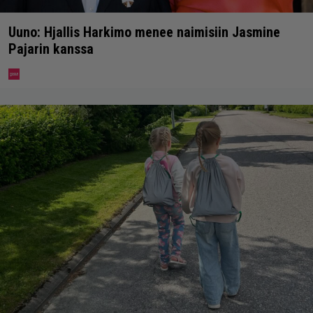
Uuno: Hjallis Harkimo menee naimisiin Jasmine
Pajarin kanssa