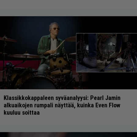
Klassikkokappaleen syväanalyysi: Pearl Jamin
alkuaikojen rumpali näyttää, kuinka Even Flow
kuuluu soittaa