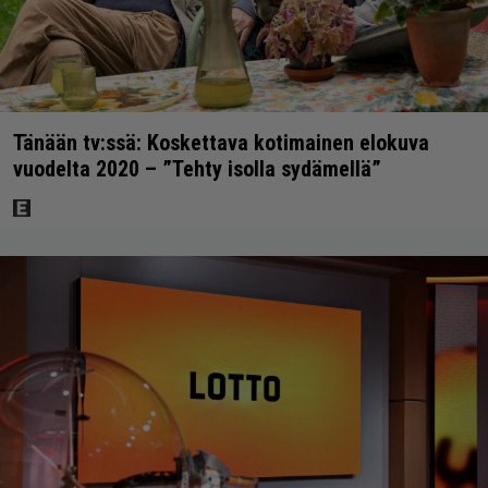
Tänään tv:ssä: Koskettava kotimainen elokuva
vuodelta 2020 – ”Tehty isolla sydämellä”