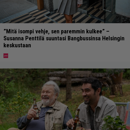
”Mitä isompi vehje, sen paremmin kulkee” –
Susanna Penttilä suuntasi Bangbussinsa Helsingin
keskustaan