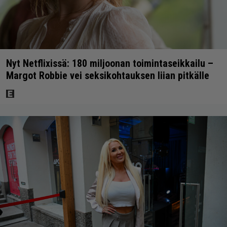
Nyt Netflixissä: 180 miljoonan toimintaseikkailu –
Margot Robbie vei seksikohtauksen liian pitkälle