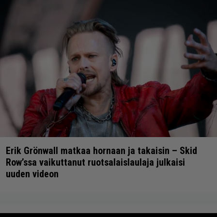
Erik Grönwall matkaa hornaan ja takaisin – Skid
Row’ssa vaikuttanut ruotsalaislaulaja julkaisi
uuden videon