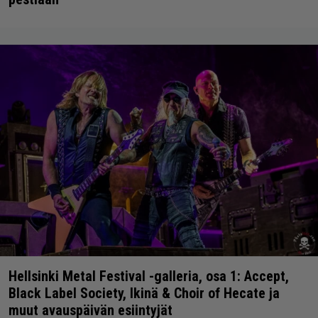
Hellsinki Metal Festival -galleria, osa 1: Accept,
Black Label Society, Ikinä & Choir of Hecate ja
muut avauspäivän esiintyjät