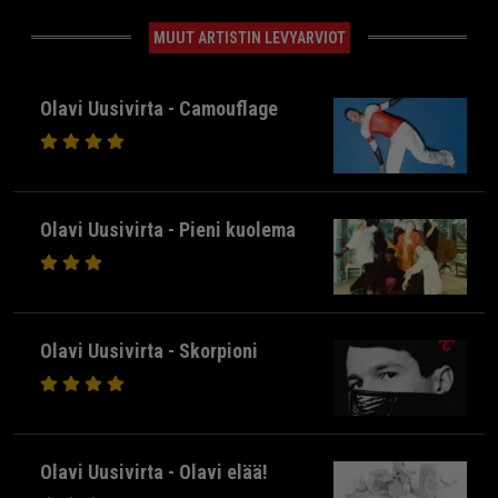
MUUT ARTISTIN LEVYARVIOT
Olavi Uusivirta - Camouflage
Olavi Uusivirta - Pieni kuolema
Olavi Uusivirta - Skorpioni
Olavi Uusivirta - Olavi elää!