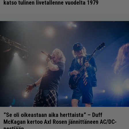
katso tulinen livetallenne vuodelta 1979
”Se oli oikeastaan aika herttaista” – Duff
McKagan kertoo Axl Rosen jännittäneen AC/DC-
pestiään