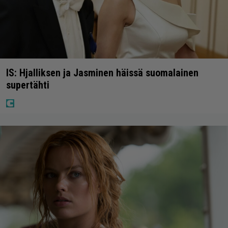
IS: Hjalliksen ja Jasminen häissä suomalainen
supertähti