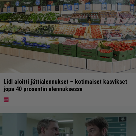
Lidl aloitti jättialennukset – kotimaiset kasvikset
jopa 40 prosentin alennuksessa