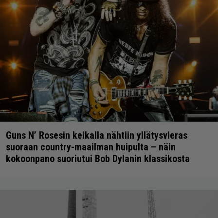
Guns N’ Rosesin keikalla nähtiin yllätysvieras
suoraan country-maailman huipulta – näin
kokoonpano suoriutui Bob Dylanin klassikosta