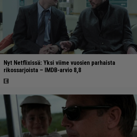
Nyt Netflixissä: Yksi viime vuosien parhaista
rikossarjoista – IMDB-arvio 8,8