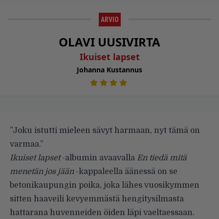
ARVIO
OLAVI UUSIVIRTA
Ikuiset lapset
Johanna Kustannus
”Joku istutti mieleen sävyt harmaan, nyt tämä on
varmaa.”
Ikuiset lapset
-albumin avaavalla
En tiedä mitä
menetän jos jään
-kappaleella äänessä on se
betonikaupungin poika, joka lähes vuosikymmen
sitten haaveili kevyemmästä hengitysilmasta
hattarana huvenneiden öiden läpi vaeltaessaan.