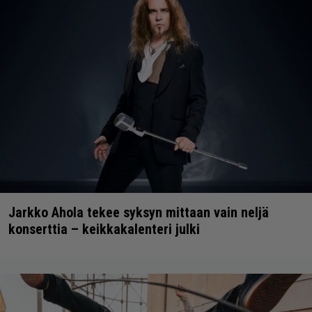
Jarkko Ahola tekee syksyn mittaan vain neljä
konserttia – keikkakalenteri julki