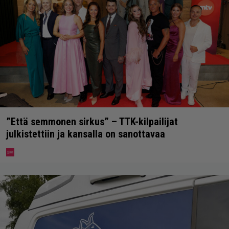
”Että semmonen sirkus” – TTK-kilpailijat
julkistettiin ja kansalla on sanottavaa