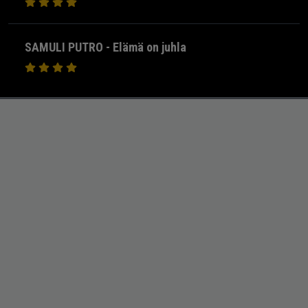
SAMULI PUTRO - Elämä on juhla