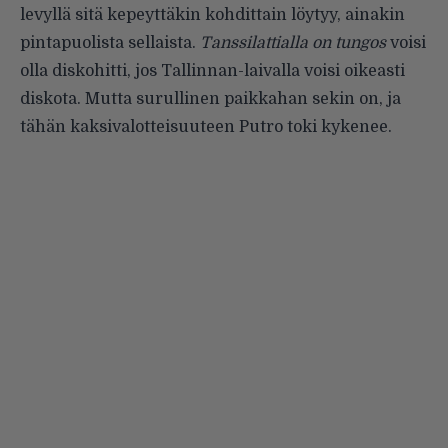
levyllä sitä kepeyttäkin kohdittain löytyy, ainakin
pintapuolista sellaista.
Tanssilattialla on tungos
voisi
olla diskohitti, jos Tallinnan-laivalla voisi oikeasti
diskota. Mutta surullinen paikkahan sekin on, ja
tähän kaksivalotteisuuteen Putro toki kykenee.