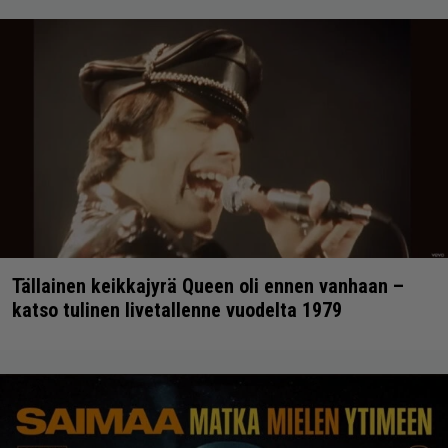
Tällainen keikkajyrä Queen oli ennen vanhaan –
katso tulinen livetallenne vuodelta 1979