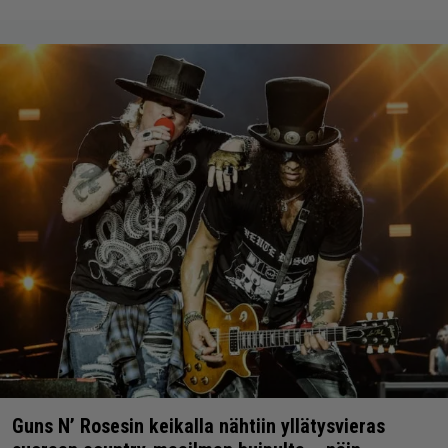
Guns N’ Rosesin keikalla nähtiin yllätysvieras