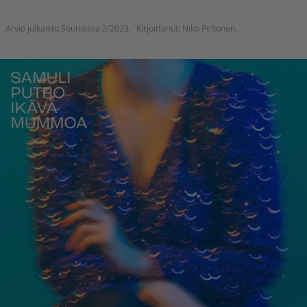
Arvio julkaistu Soundissa 2/2023.
Kirjoittanut: Niko Peltonen.