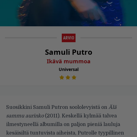
ARVIO
Samuli Putro
Ikävä mummoa
Universal
Suosikkini Samuli Putron soololevyistä on
Älä
sammu aurinko
(2011). Keskellä kylmää talvea
ilmestyneellä albumilla on paljon pieniä lauluja
kesäisiltä tuntuvista aiheista, Putrolle tyypillinen