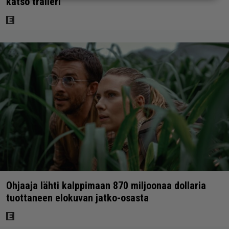
katso traileri
Ohjaaja lähti kalppimaan 870 miljoonaa dollaria
tuottaneen elokuvan jatko-osasta