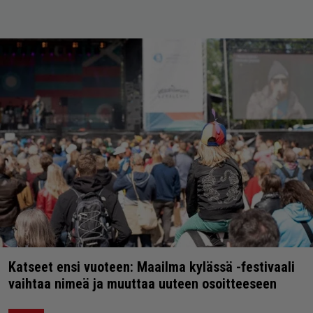
Katseet ensi vuoteen: Maailma kylässä -festivaali
vaihtaa nimeä ja muuttaa uuteen osoitteeseen