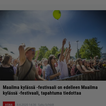
Maailma kylässä -festivaali on edelleen Maailma
kylässä -festivaali, tapahtuma tiedottaa
8.6.2020 14:36
Saku Schildt
ASIAA