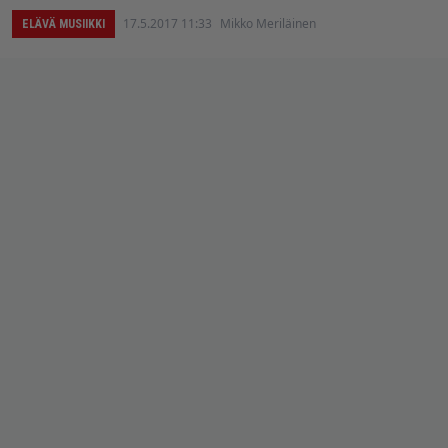
17.5.2017 11:33
Mikko Meriläinen
ELÄVÄ MUSIIKKI