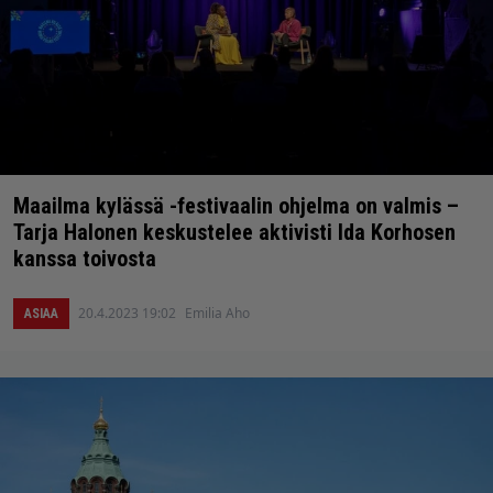
Maailma kylässä -festivaalin ohjelma on valmis –
Tarja Halonen keskustelee aktivisti Ida Korhosen
kanssa toivosta
20.4.2023 19:02
Emilia Aho
ASIAA