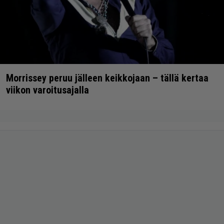
Morrissey peruu jälleen keikkojaan – tällä kertaa
viikon varoitusajalla