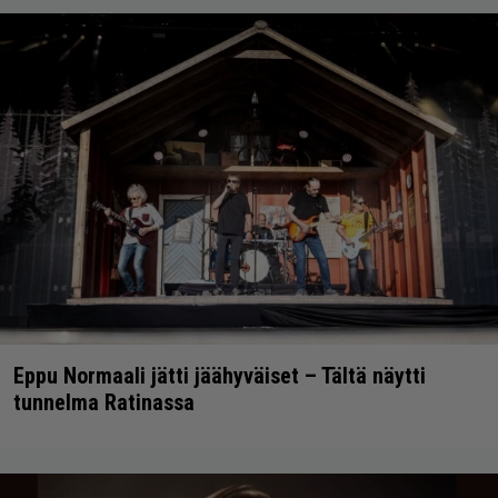
Eppu Normaali jätti jäähyväiset – Tältä näytti
tunnelma Ratinassa