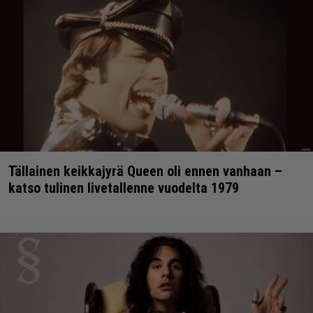
Tällainen keikkajyrä Queen oli ennen vanhaan –
katso tulinen livetallenne vuodelta 1979