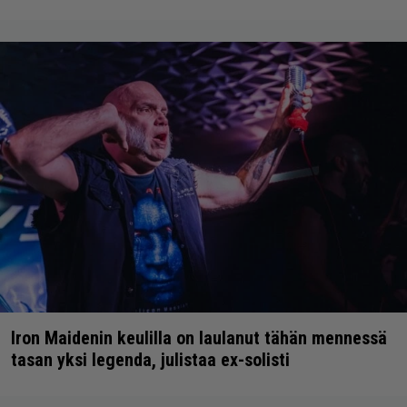
Iron Maidenin keulilla on laulanut tähän mennessä
tasan yksi legenda, julistaa ex-solisti