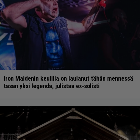
Iron Maidenin keulilla on laulanut tähän mennessä
tasan yksi legenda, julistaa ex-solisti