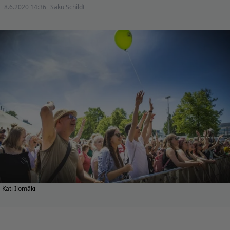
8.6.2020 14:36
Saku Schildt
Kati Ilomäki