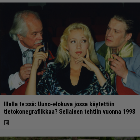
Illalla tv:ssä: Uuno-elokuva jossa käytettiin
tietokonegrafiikkaa? Sellainen tehtiin vuonna 1998