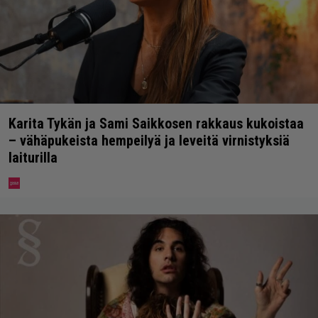
Karita Tykän ja Sami Saikkosen rakkaus kukoistaa
– vähäpukeista hempeilyä ja leveitä virnistyksiä
laiturilla