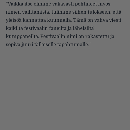
”Vaikka itse olimme vakavasti pohtineet myös
nimen vaihtamista, tulimme siihen tulokseen, että
yleisöä kannattaa kuunnella. Tämä on vahva viesti
kaikilta festivaalin faneilta ja läheisiltä
kumppaneilta. Festivaalin nimi on rakastettu ja
sopiva juuri tällaiselle tapahtumalle.”