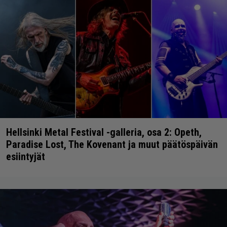
Hellsinki Metal Festival -galleria, osa 2: Opeth,
Paradise Lost, The Kovenant ja muut päätöspäivän
esiintyjät