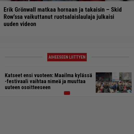
Erik Grönwall matkaa hornaan ja takaisin – Skid
Row’ssa vaikuttanut ruotsalaislaulaja julkaisi
uuden videon
AIHEESEEN LIITTYEN
Katseet ensi vuoteen: Maailma kylässä
-festivaali vaihtaa nimeä ja muuttaa
uuteen osoitteeseen