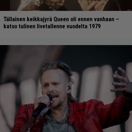
Tällainen keikkajyrä Queen oli ennen vanhaan –
katso tulinen livetallenne vuodelta 1979