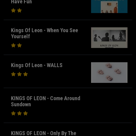
Have Fun
Kings Of Leon - When You See
Yourself
Kings Of Leon - WALLS
KINGS OF LEON - Come Around
Sundown
KINGS OF LEON - Only By The