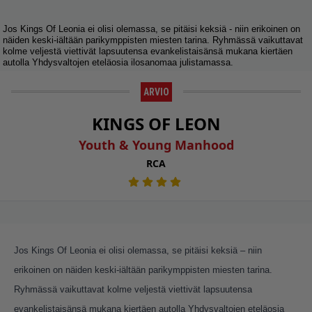
Jos Kings Of Leonia ei olisi olemassa, se pitäisi keksiä - niin erikoinen on
näiden keski-iältään parikymppisten miesten tarina. Ryhmässä vaikuttavat
kolme veljestä viettivät lapsuutensa evankelistaisänsä mukana kiertäen
autolla Yhdysvaltojen eteläosia ilosanomaa julistamassa.
ARVIO
KINGS OF LEON
Youth & Young Manhood
RCA
Jos Kings Of Leonia ei olisi olemassa, se pitäisi keksiä – niin
erikoinen on näiden keski-iältään parikymppisten miesten tarina.
Ryhmässä vaikuttavat kolme veljestä viettivät lapsuutensa
evankelistaisänsä mukana kiertäen autolla Yhdysvaltojen eteläosia