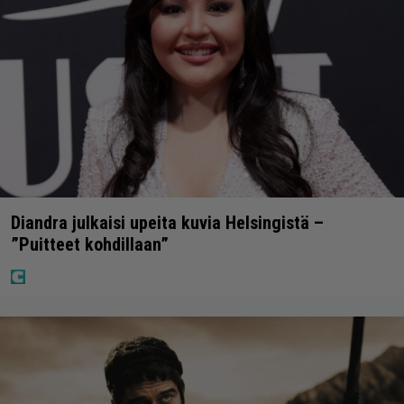
Diandra julkaisi upeita kuvia Helsingistä –
”Puitteet kohdillaan”