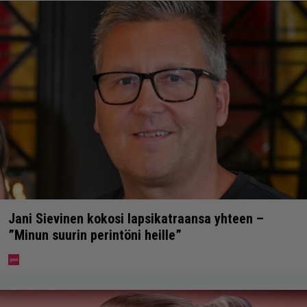
Jani Sievinen kokosi lapsikatraansa yhteen –
”Minun suurin perintöni heille”