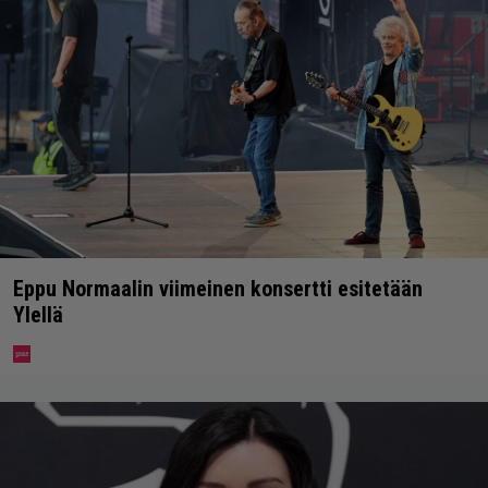
Eppu Normaalin viimeinen konsertti esitetään
Ylellä