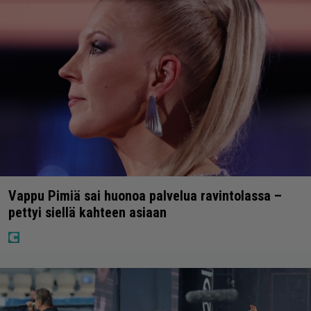
Vappu Pimiä sai huonoa palvelua ravintolassa –
pettyi siellä kahteen asiaan