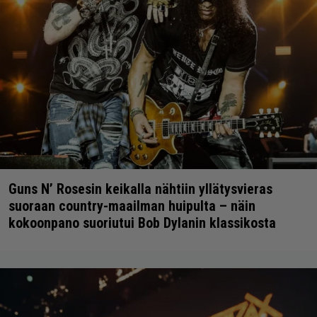
Guns N’ Rosesin keikalla nähtiin yllätysvieras
suoraan country-maailman huipulta – näin
kokoonpano suoriutui Bob Dylanin klassikosta