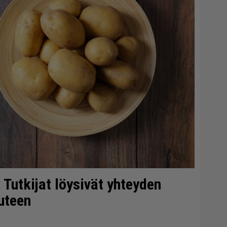
 Tutkijat löysivät yhteyden
uteen