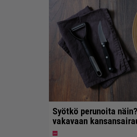
Syötkö perunoita näin?
vakavaan kansansaira