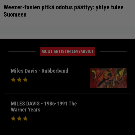
Weezer-fanien pitkä odotus päättyy: yhtye tulee
Suomeen
MUUT ARTISTIN LEVYARVIOT
Miles Davis - Rubberband
MILES DAVIS - 1986-1991 The
Warner Years