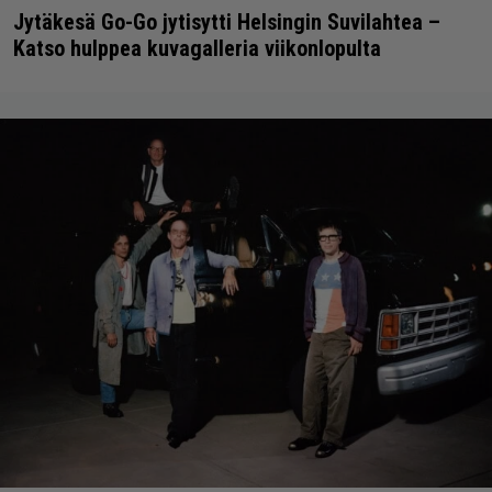
Jytäkesä Go-Go jytisytti Helsingin Suvilahtea –
Katso hulppea kuvagalleria viikonlopulta