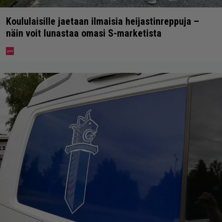
Koululaisille jaetaan ilmaisia heijastinreppuja –
näin voit lunastaa omasi S-marketista