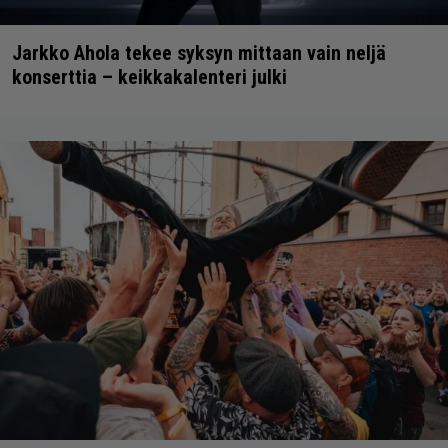
Jarkko Ahola tekee syksyn mittaan vain neljä
konserttia – keikkakalenteri julki