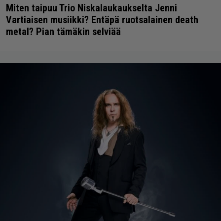
Miten taipuu Trio Niskalaukaukselta Jenni
Vartiaisen musiikki? Entäpä ruotsalainen death
metal? Pian tämäkin selviää