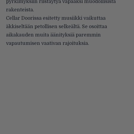
pyrkimyksiin riistäytyä vapaaksi muodollisista
rakenteista.
Cellar Doorissa esitetty musiikki vaikuttaa
äkkiseltään petollisen selkeältä. Se osoittaa
aikakauden muita äänityksiä paremmin
vapautumisen vaativan rajoituksia.