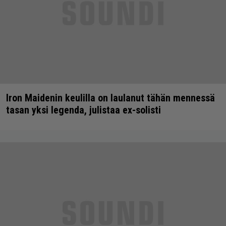
Iron Maidenin keulilla on laulanut tähän mennessä
tasan yksi legenda, julistaa ex-solisti