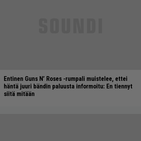
Entinen Guns N’ Roses -rumpali muistelee, ettei
häntä juuri bändin paluusta informoitu: En tiennyt
siitä mitään