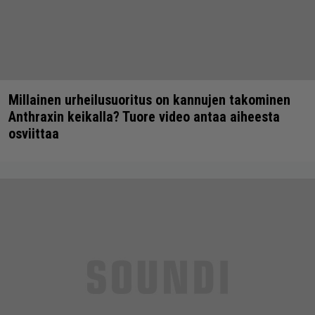
Millainen urheilusuoritus on kannujen takominen
Anthraxin keikalla? Tuore video antaa aiheesta
osviittaa