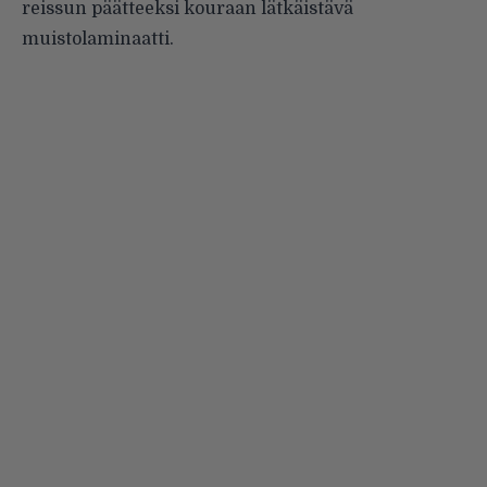
reissun päätteeksi kouraan lätkäistävä
muistolaminaatti.