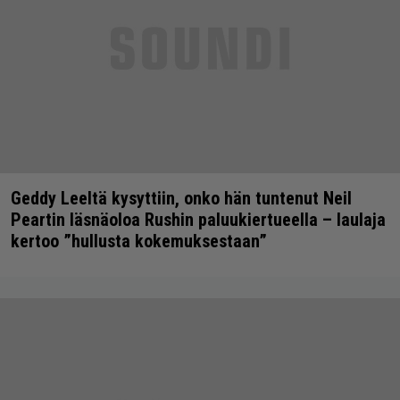
Geddy Leeltä kysyttiin, onko hän tuntenut Neil
Peartin läsnäoloa Rushin paluukiertueella – laulaja
kertoo ”hullusta kokemuksestaan”