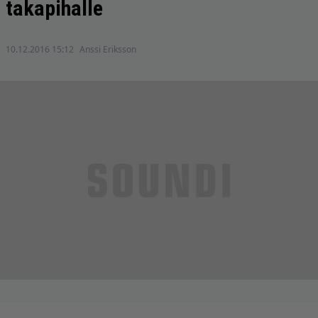
takapihalle
10.12.2016 15:12
Anssi Eriksson