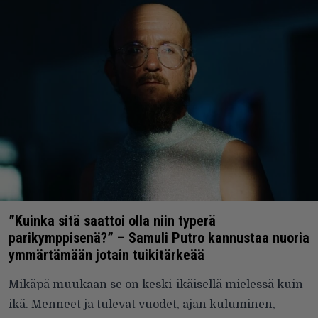
”Kuinka sitä saattoi olla niin typerä
parikymppisenä?” – Samuli Putro kannustaa nuoria
ymmärtämään jotain tuikitärkeää
Mikäpä muukaan se on keski-ikäisellä mielessä kuin
ikä. Menneet ja tulevat vuodet, ajan kuluminen,