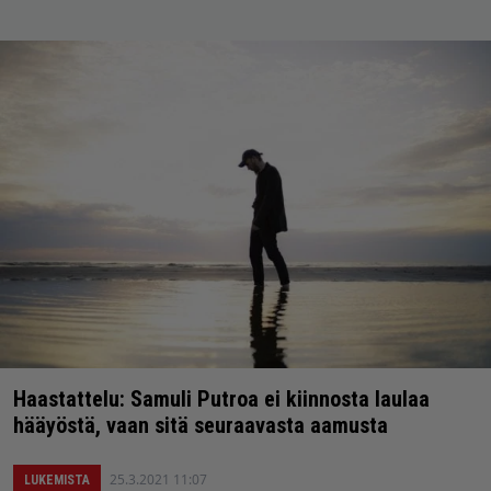
Haastattelu: Samuli Putroa ei kiinnosta laulaa
hääyöstä, vaan sitä seuraavasta aamusta
25.3.2021 11:07
LUKEMISTA