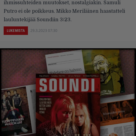
ihmissuhteiden muutokset, nostalgiakin. Samuli
Putro ei ole poikkeus. Mikko Meriläinen haastatteli
lauluntekijää Soundiin 3/23.
29.3.2023 07:30
LUKEMISTA