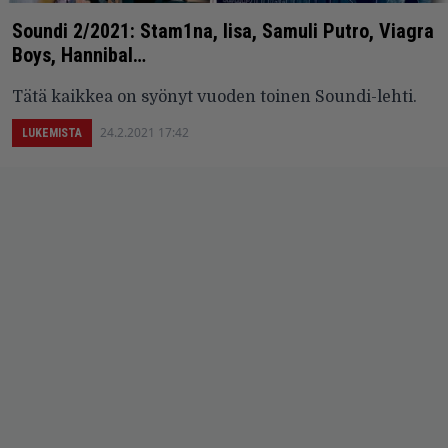
Soundi 2/2021: Stam1na, Iisa, Samuli Putro, Viagra
Boys, Hannibal…
Tätä kaikkea on syönyt vuoden toinen Soundi-lehti.
24.2.2021 17:42
LUKEMISTA