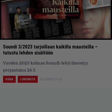
Soundi 3/2023 tarjoillaan kaikilla mausteilla –
tutustu lehden sisältöön
Vuoden 2023 kolmas Soundi-lehti ilmestyy
perjantaina 24.3.
22.3.2023 11:12
ASIAA
LUKEMISTA