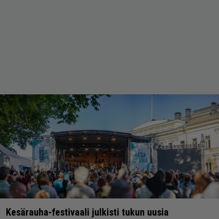
Kesärauha-festivaali julkisti tukun uusia