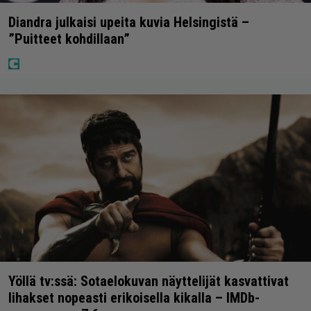
Diandra julkaisi upeita kuvia Helsingistä –
”Puitteet kohdillaan”
Yöllä tv:ssä: Sotaelokuvan näyttelijät kasvattivat
lihakset nopeasti erikoisella kikalla – IMDb-