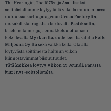
The Hearingin, The 1975:n ja Asan lisäksi
soittolistaltamme löytyy tällä viikolla muun muassa
uutuuksia karhugarageduo
Ursus Factorylta
,
musiikillista tragediaa kertovalta
Pastikselta
,
black metalin rajoja ennakkoluulottomasti
kokeilevalta
Myrkurilta
, uudelleen kasatulta
Pelle
Miljoona Oy:ltä
sekä vaikka keltä. Ota alta
löytyvästä soittimesta haltuun viikon
kiinnostavimmat biisiuutuudet.
Tätä kaikkea löytyy viikon 49 Soundi: Parasta
juuri nyt -soittolistalta: