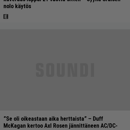
nolo käytös
”Se oli oikeastaan aika herttaista” – Duff
McKagan kertoo Axl Rosen jännittäneen AC/DC-