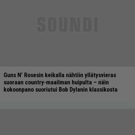
Guns N’ Rosesin keikalla nähtiin yllätysvieras
suoraan country-maailman huipulta – näin
kokoonpano suoriutui Bob Dylanin klassikosta