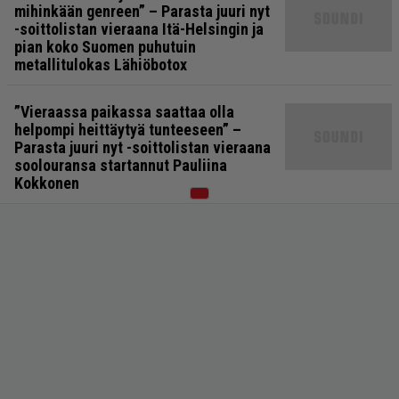
mihinkään genreen” – Parasta juuri nyt
-soittolistan vieraana Itä-Helsingin ja
pian koko Suomen puhutuin
metallitulokas Lähiöbotox
”Vieraassa paikassa saattaa olla
helpompi heittäytyä tunteeseen” –
Parasta juuri nyt -soittolistan vieraana
soolouransa startannut Pauliina
Kokkonen