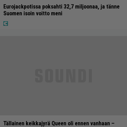
Eurojackpotissa poksahti 32,7 miljoonaa, ja tänne
Suomen isoin voitto meni
Tällainen keikkajyrä Queen oli ennen vanhaan –