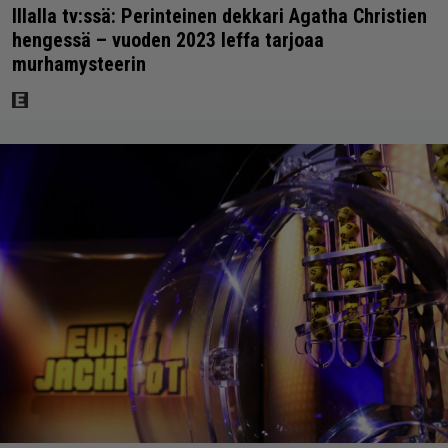
Illalla tv:ssä: Perinteinen dekkari Agatha Christien
hengessä – vuoden 2023 leffa tarjoaa
murhamysteerin