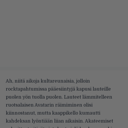
Ah, niitä aikoja kultareunaisia, jolloin
rocktapahtumissa pääesiintyjä kapusi lauteille
puolen yön tuolla puolen. Lauteet lämmitelleen
ruotsalaisen Avatarin räimiminen olisi
kiinnostanut, mutta kaappikello kumautti
kahdeksan lyöntiään liian aikaisin. Akateemiset