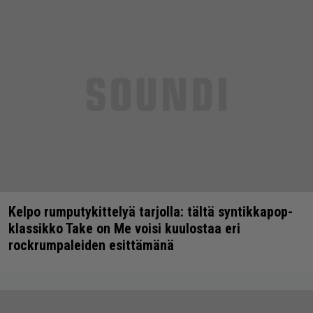
Kelpo rumputykittelyä tarjolla: tältä syntikkapop-
klassikko Take on Me voisi kuulostaa eri
rockrumpaleiden esittämänä