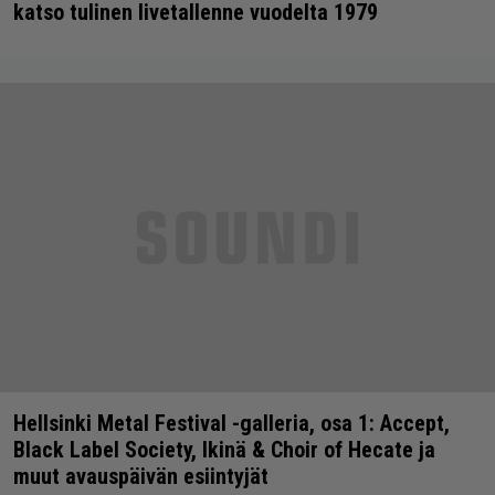
katso tulinen livetallenne vuodelta 1979
Hellsinki Metal Festival -galleria, osa 1: Accept,
Black Label Society, Ikinä & Choir of Hecate ja
muut avauspäivän esiintyjät