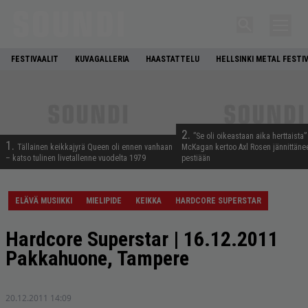
FESTIVAALIT
KUVAGALLERIA
HAASTATTELU
HELLSINKI METAL FESTI
2.
”Se oli oikeastaan aika herttaista”
1.
Tällainen keikkajyrä Queen oli ennen vanhaan
McKagan kertoo Axl Rosen jännittäne
– katso tulinen livetallenne vuodelta 1979
pestiään
ELÄVÄ MUSIIKKI
MIELIPIDE
KEIKKA
HARDCORE SUPERSTAR
Hardcore Superstar | 16.12.2011
Pakkahuone, Tampere
20.12.2011 14:09