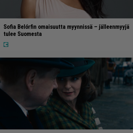
Sofia Belórfin omaisuutta myynnissä – jälleenmyyjä
tulee Suomesta