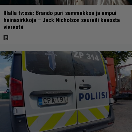
Illalla tv:ssä: Brando puri sammakkoa ja ampui
heinäsirkkoja – Jack Nicholson seuraili kaaosta
vierestä