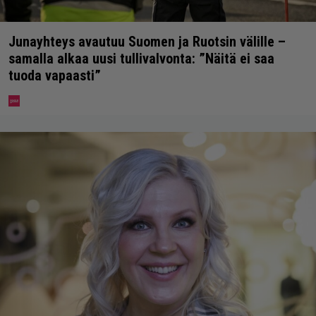
Junayhteys avautuu Suomen ja Ruotsin välille –
samalla alkaa uusi tullivalvonta: ”Näitä ei saa
tuoda vapaasti”