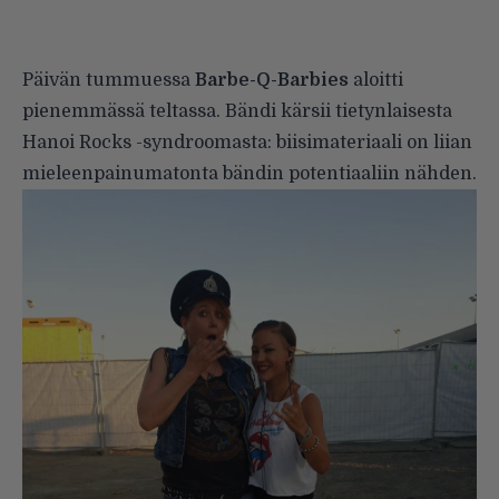
Päivän tummuessa
Barbe-Q-Barbies
aloitti
pienemmässä teltassa. Bändi kärsii tietynlaisesta
Hanoi Rocks
-syndroomasta: biisimateriaali on liian
mieleenpainumatonta bändin potentiaaliin nähden.