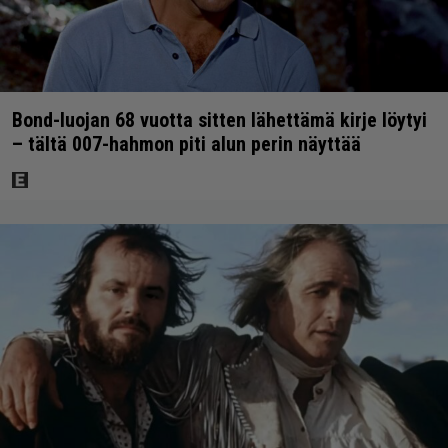
Bond-luojan 68 vuotta sitten lähettämä kirje löytyi
– tältä 007-hahmon piti alun perin näyttää