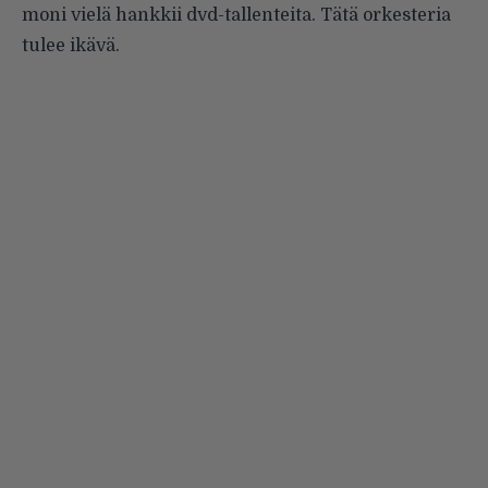
moni vielä hankkii dvd-tallenteita. Tätä orkesteria
tulee ikävä.