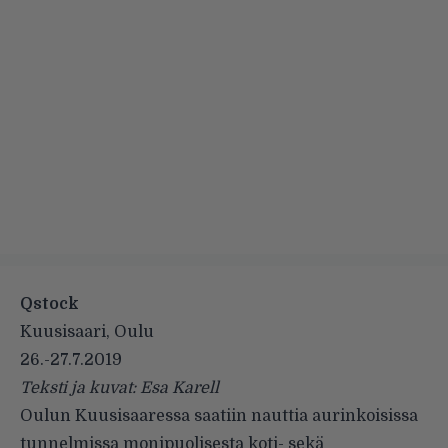
Qstock
Kuusisaari, Oulu
26.-27.7.2019
Teksti ja kuvat: Esa Karell
Oulun Kuusisaaressa saatiin nauttia aurinkoisissa
tunnelmissa monipuolisesta koti- sekä