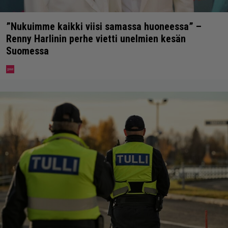
”Nukuimme kaikki viisi samassa huoneessa” –
Renny Harlinin perhe vietti unelmien kesän
Suomessa