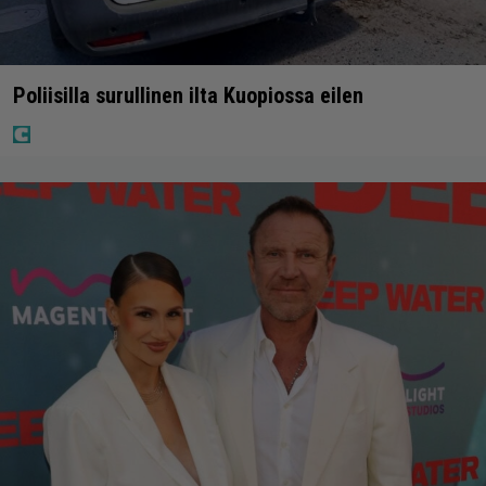
Poliisilla surullinen ilta Kuopiossa eilen