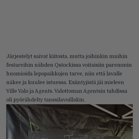
Järjestelyt saivat kiitosta, mutta joihinkin muihin
festareihin nähden Qstockissa voitaisiin paremmin
huomioida lepopaikkojen tarve, niin että lavalle
näkee ja kuulee istuessa. Esiintyjistä jäi mieleen
Ville Valo ja Agents. Valottoman Agentsin tahdissa
oli pyörähdelty tanssilavoillakin.