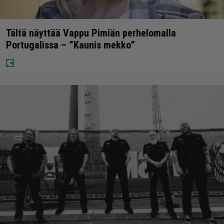
Tältä näyttää Vappu Pimiän perhelomalla
Portugalissa – ”Kaunis mekko”