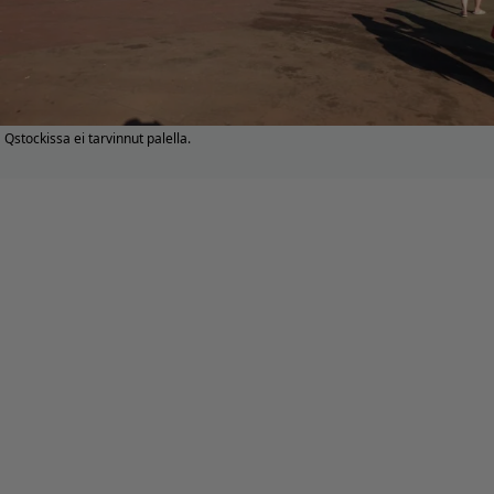
Qstockissa ei tarvinnut palella.