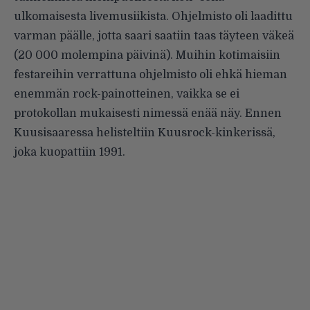
ulkomaisesta livemusiikista. Ohjelmisto oli laadittu
varman päälle, jotta saari saatiin taas täyteen väkeä
(20 000 molempina päivinä). Muihin kotimaisiin
festareihin verrattuna ohjelmisto oli ehkä hieman
enemmän rock-painotteinen, vaikka se ei
protokollan mukaisesti nimessä enää näy. Ennen
Kuusisaaressa helisteltiin Kuusrock-kinkerissä,
joka kuopattiin 1991.