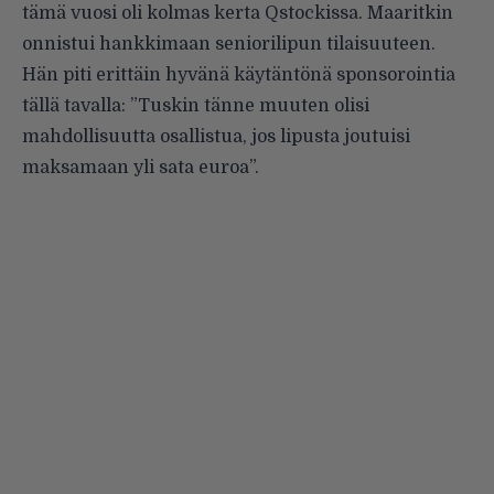
tämä vuosi oli kolmas kerta Qstockissa. Maaritkin
onnistui hankkimaan seniorilipun tilaisuuteen.
Hän piti erittäin hyvänä käytäntönä sponsorointia
tällä tavalla: ”Tuskin tänne muuten olisi
mahdollisuutta osallistua, jos lipusta joutuisi
maksamaan yli sata euroa”.