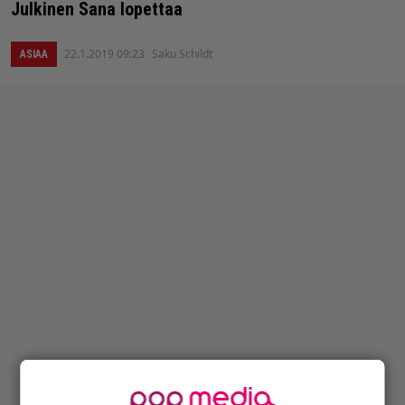
Julkinen Sana lopettaa
22.1.2019 09:23
Saku Schildt
ASIAA