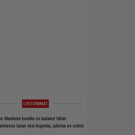
LUETUIMMAT
on Maidenin keulilla on laulanut tähän
nnessä tasan yksi legenda, julistaa ex-solisti