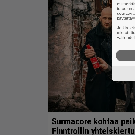
esimerkiks
tutustuma
seuraaval
käytettäv
Jotkin te
oikeutett
välilehdel
Surmacore kohtaa peik
Finntrollin yhteiskiert