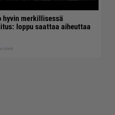
 hyvin merkillisessä
itus: loppu saattaa aiheuttaa
u Schildt