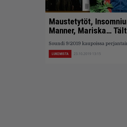
Maustetytöt, Insomniu
Manner, Mariska… Tält
Soundi 9/2019 kaupoissa perjantai
23.10.2019 13:15
LUKEMISTA