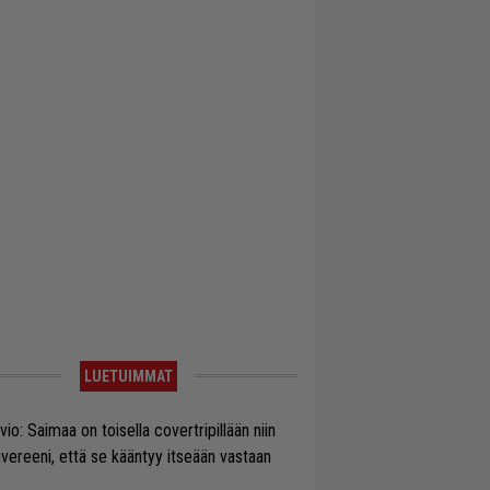
LUETUIMMAT
vio: Saimaa on toisella covertripillään niin
vereeni, että se kääntyy itseään vastaan