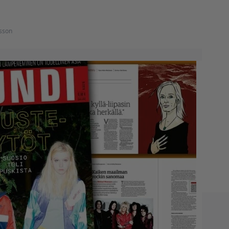
ksson