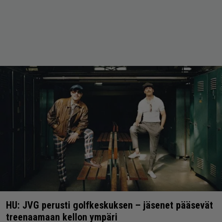
HU: JVG perusti golfkeskuksen – jäsenet pääsevät
treenaamaan kellon ympäri