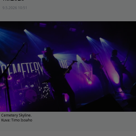
9.5.2026 10:51
Cemetery Skyline.
Kuva: Timo Isoaho