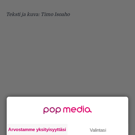
Teksti ja kuva: Timo Isoaho
Arvostamme yksityisyyttäsi
Valintasi