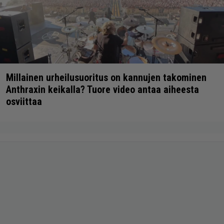
Millainen urheilusuoritus on kannujen takominen
Anthraxin keikalla? Tuore video antaa aiheesta
osviittaa