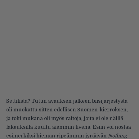
Settilista? Tutun avauksen jälkeen biisijärjestystä
oli muokattu sitten edellisen Suomen-kierroksen,
ja toki mukana oli myös raitoja, joita ei ole näillä
lakeuksilla kuultu aiemmin livenä. Esiin voi nostaa
esimerkiksi hieman ripeämmin jyräävän
Nothing