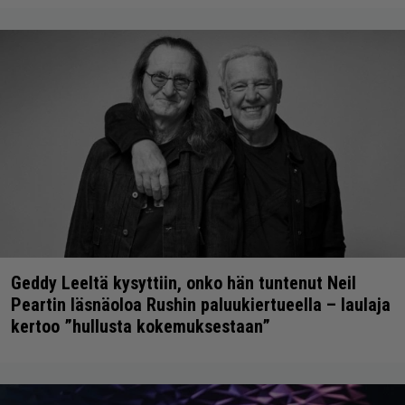
Geddy Leeltä kysyttiin, onko hän tuntenut Neil
Peartin läsnäoloa Rushin paluukiertueella – laulaja
kertoo ”hullusta kokemuksestaan”