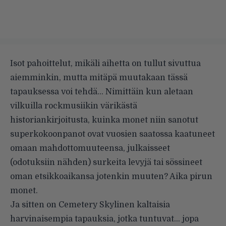
Isot pahoittelut, mikäli aihetta on tullut sivuttua
aiemminkin, mutta mitäpä muutakaan tässä
tapauksessa voi tehdä… Nimittäin kun aletaan
vilkuilla rockmusiikin värikästä
historiankirjoitusta, kuinka monet niin sanotut
superkokoonpanot ovat vuosien saatossa kaatuneet
omaan mahdottomuuteensa, julkaisseet
(odotuksiin nähden) surkeita levyjä tai sössineet
oman etsikkoaikansa jotenkin muuten? Aika pirun
monet.
Ja sitten on Cemetery Skylinen kaltaisia
harvinaisempia tapauksia, jotka tuntuvat… jopa