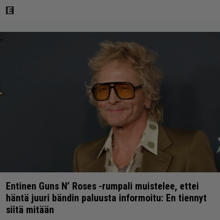
Entinen Guns N’ Roses -rumpali muistelee, ettei
häntä juuri bändin paluusta informoitu: En tiennyt
siitä mitään