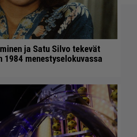
minen ja Satu Silvo tekevät
en 1984 menestyselokuvassa