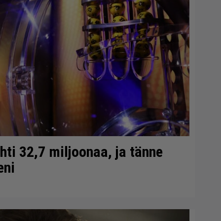
ti 32,7 miljoonaa, ja tänne
eni