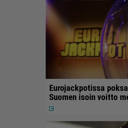
Eurojackpotissa poksah
Suomen isoin voitto m