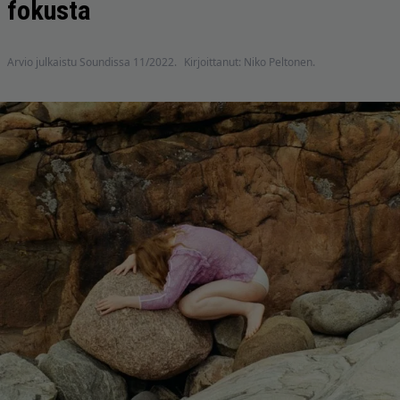
fokusta
Arvio julkaistu Soundissa 11/2022.
Kirjoittanut: Niko Peltonen.