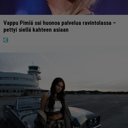
Vappu Pimiä sai huonoa palvelua ravintolassa –
pettyi siellä kahteen asiaan