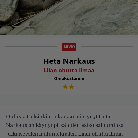
ARVIO
Heta Narkaus
Liian ohutta ilmaa
Omakustanne
Oulusta Helsinkiin aikanaan siirtynyt Heta
Narkaus on käynyt pitkän tien esikoisalbuminsa
julkaisevaksi lauluntekijäksi. Liian ohutta ilmaa -