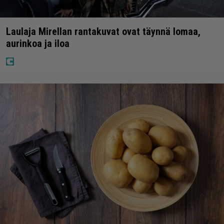
Laulaja Mirellan rantakuvat ovat täynnä lomaa,
aurinkoa ja iloa