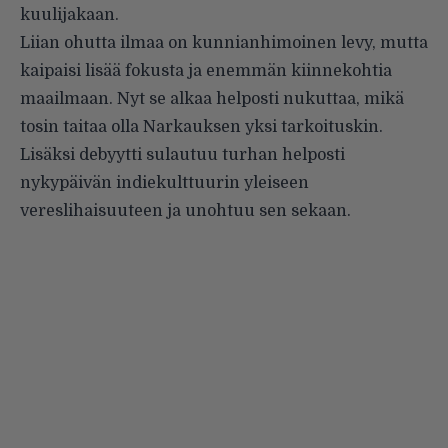
kuulijakaan.
Liian ohutta ilmaa on kunnianhimoinen levy, mutta
kaipaisi lisää fokusta ja enemmän kiinnekohtia
maailmaan. Nyt se alkaa helposti nukuttaa, mikä
tosin taitaa olla Narkauksen yksi tarkoituskin.
Lisäksi debyytti sulautuu turhan helposti
nykypäivän indiekulttuurin yleiseen
vereslihaisuuteen ja unohtuu sen sekaan.