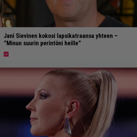
Jani Sievinen kokosi lapsikatraansa yhteen –
”Minun suurin perintöni heille”