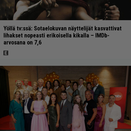
Yöllä tv:ssä: Sotaelokuvan näyttelijät kasvattivat
lihakset nopeasti erikoisella kikalla – IMDb-
arvosana on 7,6