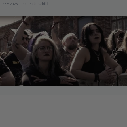
27.5.2025 11:09
Saku Schildt