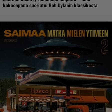
kokoonpano suoriutui Bob Dylanin klassikosta