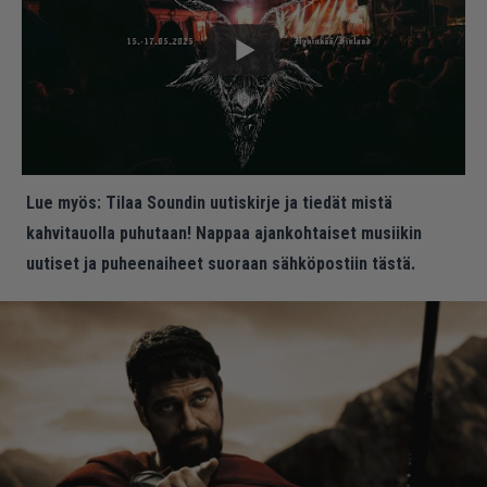
Lue myös:
Tilaa Soundin uutiskirje ja tiedät mistä
kahvitauolla puhutaan! Nappaa ajankohtaiset musiikin
uutiset ja puheenaiheet suoraan sähköpostiin tästä.