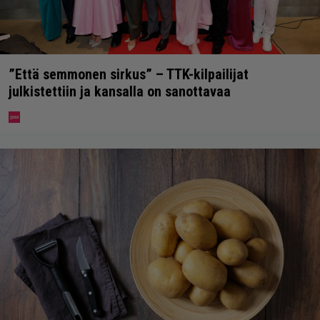
”Että semmonen sirkus” – TTK-kilpailijat
julkistettiin ja kansalla on sanottavaa