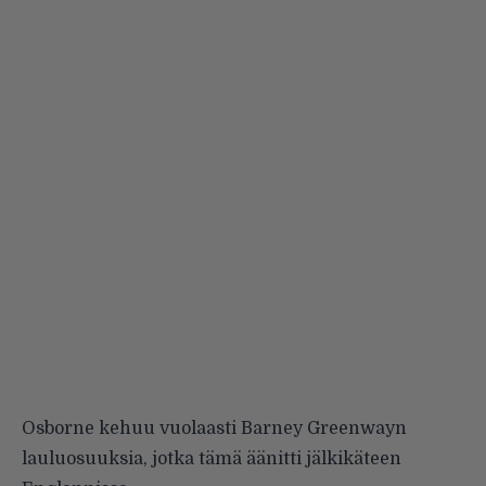
Osborne kehuu vuolaasti Barney Greenwayn
lauluosuuksia, jotka tämä äänitti jälkikäteen