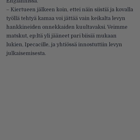
Englannissa.
– Kiertueen jälkeen koin, ettei näin siistiä ja kovalla
työllä tehtyä kamaa voi jättää vain keikalta levyn
hankkineiden onnekkaiden kuultavaksi. Veimme
matskut, ep:ltä yli jääneet pari biisiä mukaan
lukien, Ipecacille, ja yhtiössä innostuttiin levyn
julkaisemisesta.