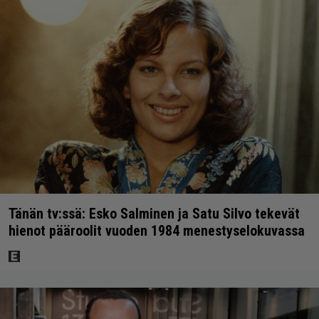
Tänän tv:ssä: Esko Salminen ja Satu Silvo tekevät
hienot pääroolit vuoden 1984 menestyselokuvassa