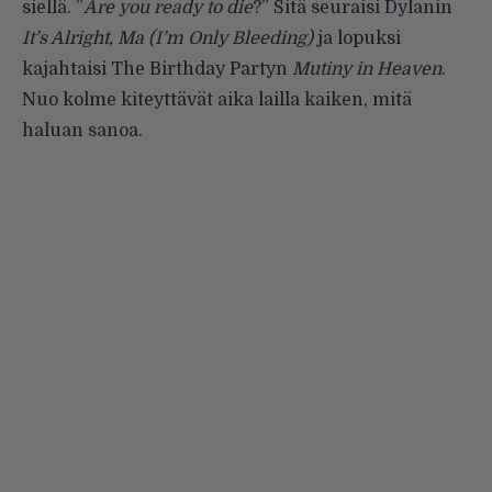
siellä. ”
Are you ready to die
?” Sitä seuraisi Dylanin
It’s Alright, Ma (I’m Only Bleeding)
ja lopuksi
kajahtaisi The Birthday Partyn
Mutiny in Heaven
.
Nuo kolme kiteyttävät aika lailla kaiken, mitä
haluan sanoa.