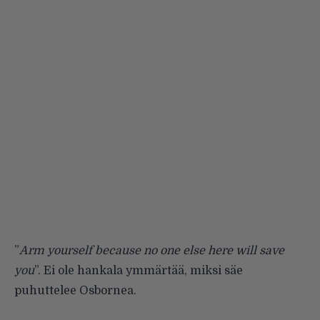
”
Arm yourself because no one else here will save
you
”. Ei ole hankala ymmärtää, miksi säe
puhuttelee Osbornea.