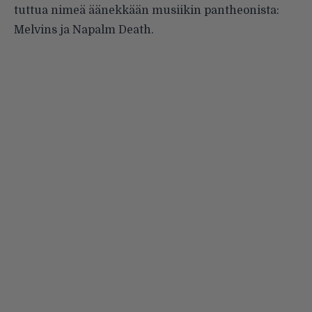
tuttua nimeä äänekkään musiikin pantheonista:
Melvins ja Napalm Death.