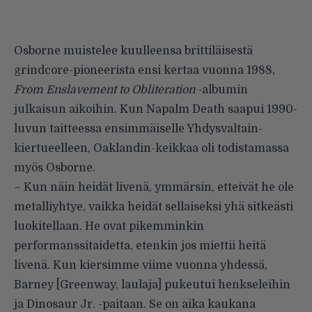
Osborne muistelee kuulleensa brittiläisestä
grindcore-pioneerista ensi kertaa vuonna 1988,
From Enslavement to Obliteration
-albumin
julkaisun aikoihin. Kun Napalm Death saapui 1990-
luvun taitteessa ensimmäiselle Yhdysvaltain-
kiertueelleen, Oaklandin-keikkaa oli todistamassa
myös Osborne.
– Kun näin heidät livenä, ymmärsin, etteivät he ole
metalliyhtye, vaikka heidät sellaiseksi yhä sitkeästi
luokitellaan. He ovat pikemminkin
performanssitaidetta, etenkin jos miettii heitä
livenä. Kun kiersimme viime vuonna yhdessä,
Barney [Greenway, laulaja] pukeutui henkseleihin
ja Dinosaur Jr. -paitaan. Se on aika kaukana