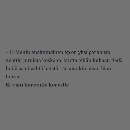
– U-Menin ensimmäinen ep on yksi parhaista
Seattle-jutuista koskaan. Mutta eihän kukaan tiedä
heitä saati välitä heistä. Tai ainakin aivan liian
harvat.
Ei vain harvoille korville