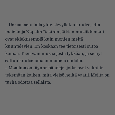
– Uskoakseni tällä yhteislevylläkin kuulee, että
meidän ja Napalm Deathin jätkien musiikkimaut
ovat eklektisempiä kuin monien meitä
kuuntelevien. En koskaan tee tietoisesti outoa
kamaa. Teen vain musaa josta tykkään, ja se nyt
sattuu kuulostamaan monista oudolta.
– Maailma on täynnä bändejä, jotka ovat valmiita
tekemään kaiken, mitä yleisö heiltä vaatii. Meiltä on
turha odottaa sellaista.