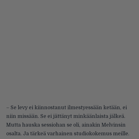
– Se levy ei kiinnostanut ilmestyessään ketään, ei
niin missään. Se ei jättänyt minkäänlaista jälkeä.
Mutta hauska sessiohan se oli, ainakin Melvinsin
osalta. Ja tärkeä varhainen studiokokemus meille.