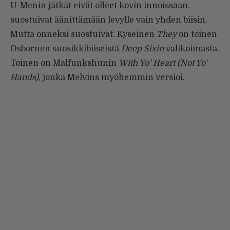
U-Menin jätkät eivät olleet kovin innoissaan,
suostuivat äänittämään levylle vain yhden biisin.
Mutta onneksi suostuivat. Kyseinen
They
on toinen
Osbornen suosikkibiiseistä
Deep Sixin
valikoimasta.
Toinen on Malfunkshunin
With Yo’ Heart (Not Yo’
Hands)
, jonka Melvins myöhemmin versioi.