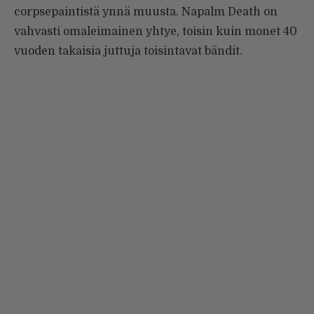
corpsepaintistä ynnä muusta. Napalm Death on
vahvasti omaleimainen yhtye, toisin kuin monet 40
vuoden takaisia juttuja toisintavat bändit.