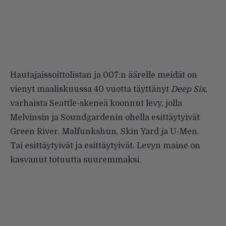
Hautajaissoittolistan ja 007:n äärelle meidät on
vienyt maaliskuussa 40 vuotta täyttänyt
Deep Six
,
varhaista Seattle-skeneä koonnut levy, jolla
Melvinsin ja Soundgardenin ohella esittäytyivät
Green River, Malfunkshun, Skin Yard ja U-Men.
Tai esittäytyivät ja esittäytyivät. Levyn maine on
kasvanut totuutta suuremmaksi.