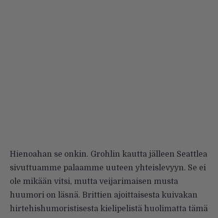
Hienoahan se onkin. Grohlin kautta jälleen Seattlea
sivuttuamme palaamme uuteen yhteislevyyn. Se ei
ole mikään vitsi, mutta veijarimaisen musta
huumori on läsnä. Brittien ajoittaisesta kuivakan
hirtehishumoristisesta kielipelistä huolimatta tämä