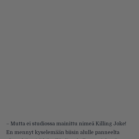
– Mutta ei studiossa mainittu nimeä Killing Joke!
En mennyt kyselemään biisin alulle panneelta