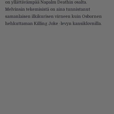
on yllättävämpää Napalm Deathin osalta.
Melvinsin tekemisistä on aina tunnistanut
samanlaisen ilkikurisen virneen kuin Osbornen
hehkuttaman Killing Joke -levyn kansiklovnilla.