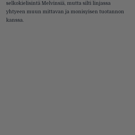
selkokielisintä Melvinsiä, mutta silti linjassa
yhtyeen muun mittavan ja monisyisen tuotannon
kanssa.