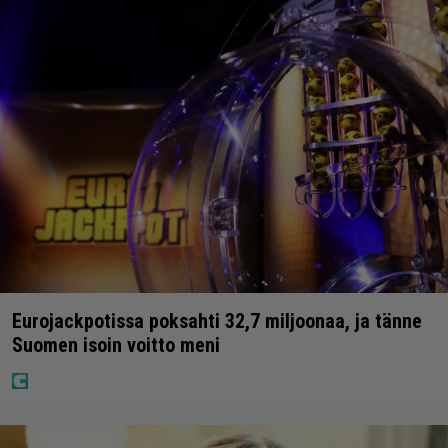
Eurojackpotissa poksahti 32,7 miljoonaa, ja tänne
Suomen isoin voitto meni