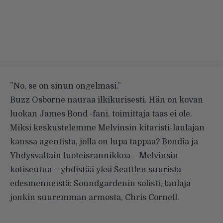
”No, se on sinun ongelmasi.”
Buzz Osborne nauraa ilkikurisesti. Hän on kovan
luokan James Bond -fani, toimittaja taas ei ole.
Miksi keskustelemme Melvinsin kitaristi-laulajan
kanssa agentista, jolla on lupa tappaa? Bondia ja
Yhdysvaltain luoteisrannikkoa – Melvinsin
kotiseutua – yhdistää yksi Seattlen suurista
edesmenneistä: Soundgardenin solisti, laulaja
jonkin suuremman armosta, Chris Cornell.