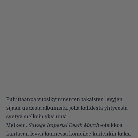
Puhutaanpa vuosikymmenten takaisten levyjen
sijaan uudesta albumista, jolla kahdesta yhtyeestä
syntyy melkein yksi uusi.
Melkein.
Savage Imperial Death March
-otsikkoa
kantavan levyn kannessa komeilee kuitenkin kaksi