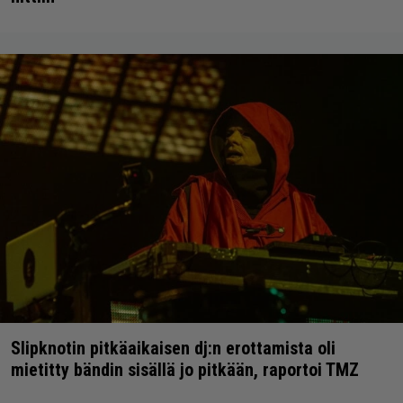
Slipknotin pitkäaikaisen dj:n erottamista oli
mietitty bändin sisällä jo pitkään, raportoi TMZ