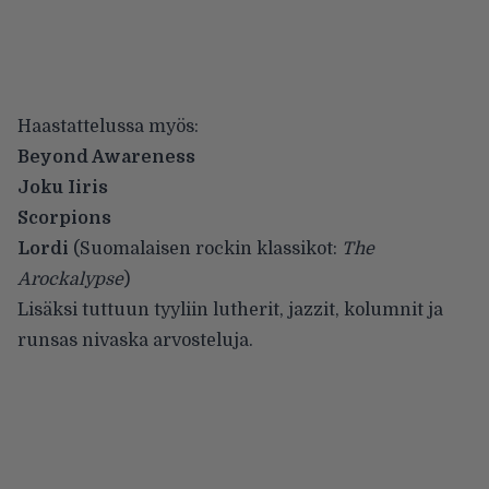
Haastattelussa myös:
Beyond Awareness
Joku Iiris
Scorpions
Lordi
(Suomalaisen rockin klassikot:
The
Arockalypse
)
Lisäksi tuttuun tyyliin lutherit, jazzit, kolumnit ja
runsas nivaska arvosteluja.