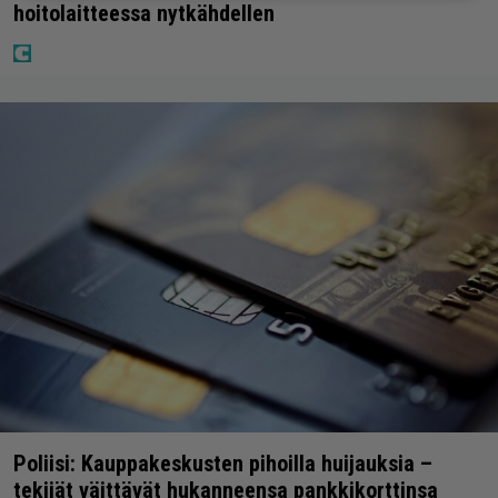
hoitolaitteessa nytkähdellen
Poliisi: Kauppakeskusten pihoilla huijauksia –
tekijät väittävät hukanneensa pankkikorttinsa