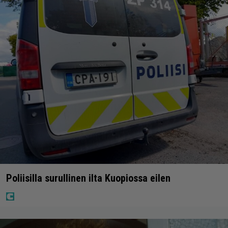
Poliisilla surullinen ilta Kuopiossa eilen