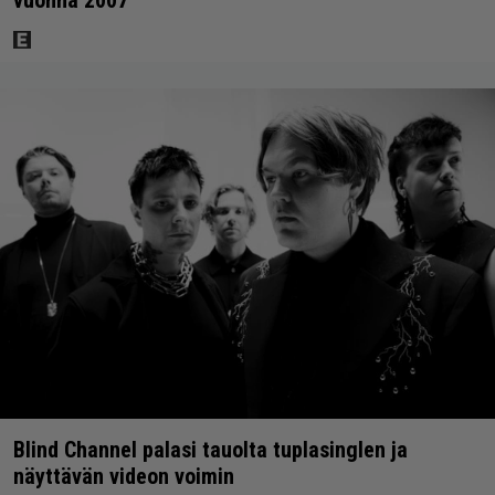
Blind Channel palasi tauolta tuplasinglen ja
näyttävän videon voimin