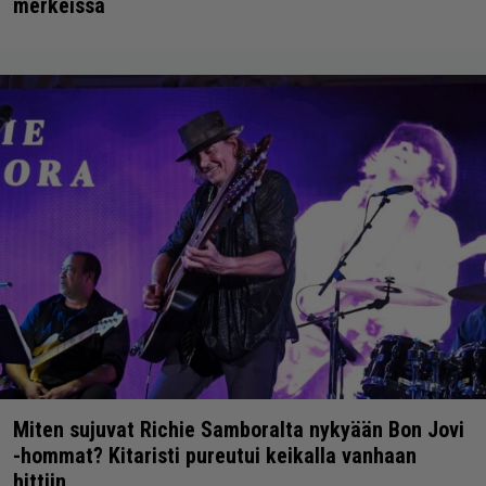
merkeissä
Miten sujuvat Richie Samboralta nykyään Bon Jovi
-hommat? Kitaristi pureutui keikalla vanhaan
hittiin