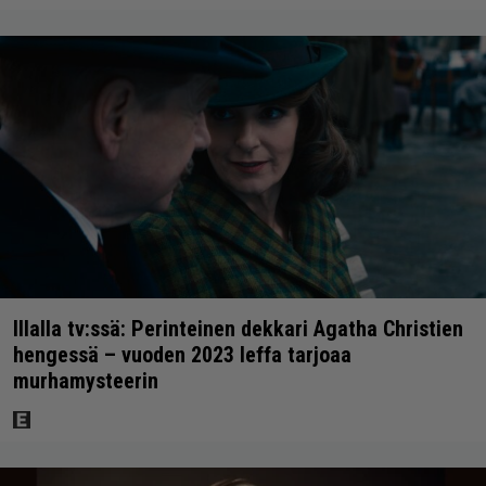
Illalla tv:ssä: Perinteinen dekkari Agatha Christien
hengessä – vuoden 2023 leffa tarjoaa
murhamysteerin