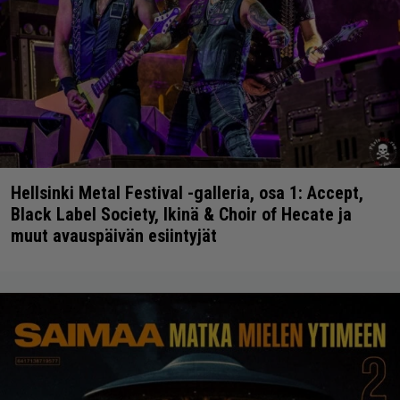
Hellsinki Metal Festival -galleria, osa 1: Accept,
Black Label Society, Ikinä & Choir of Hecate ja
muut avauspäivän esiintyjät