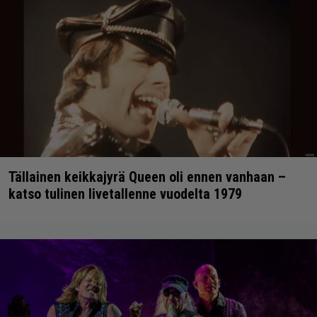
Tällainen keikkajyrä Queen oli ennen vanhaan –
katso tulinen livetallenne vuodelta 1979