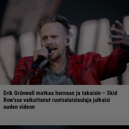
Erik Grönwall matkaa hornaan ja takaisin – Skid
Row’ssa vaikuttanut ruotsalaislaulaja julkaisi
uuden videon