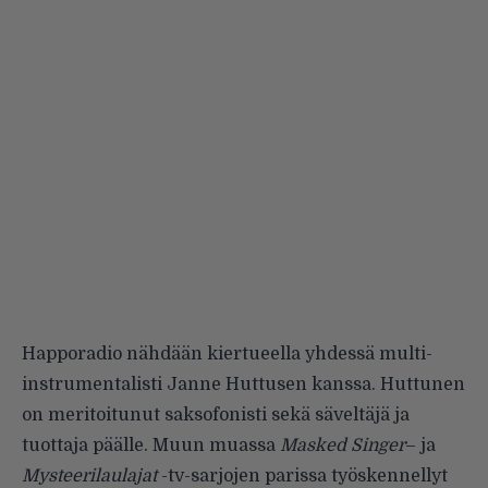
Happoradio nähdään kiertueella yhdessä multi-
instrumentalisti Janne Huttusen kanssa. Huttunen
on meritoitunut saksofonisti sekä säveltäjä ja
tuottaja päälle. Muun muassa
Masked Singer
– ja
Mysteerilaulajat
-tv-sarjojen parissa työskennellyt