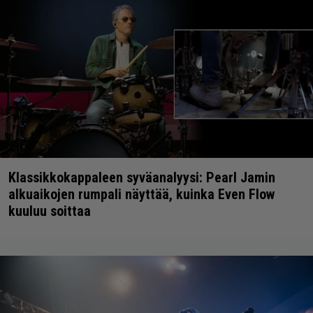
Klassikkokappaleen syväanalyysi: Pearl Jamin
alkuaikojen rumpali näyttää, kuinka Even Flow
kuuluu soittaa