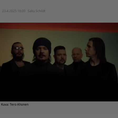
23.4.2025 18:00
Saku Schildt
Kuva: Tero Ahonen