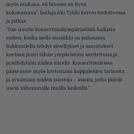
myös mukana, eli luvassa on hyvä
kokonaisuus”, laulaja Aki Tykki kertoo tiedotteessa
ja jatkaa:
”Itse nautin konserttisaliympäristöstä kaikista
eniten, koska siellä musiikki on pääosassa.
Rakkaudella tehdyt sävellykset ja sanoitukset
koetaan juuri tähän ympäristöön sovitettuna ja
pysähdytään niiden äärelle. Konserttisaleissa
pääsemme myös kertomaan kappaleiden tarinoita
ja avaamaan niiden taustoja – asioita, jotka jäävät
usein vähemmälle muilla keikoilla.”