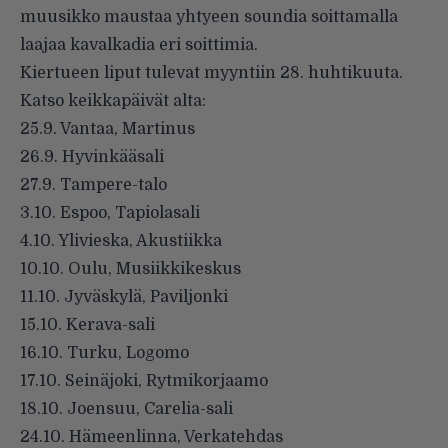
muusikko maustaa yhtyeen soundia soittamalla
laajaa kavalkadia eri soittimia.
Kiertueen liput tulevat myyntiin 28. huhtikuuta.
Katso keikkapäivät alta:
25.9. Vantaa, Martinus
26.9. Hyvinkääsali
27.9. Tampere-talo
3.10. Espoo, Tapiolasali
4.10. Ylivieska, Akustiikka
10.10. Oulu, Musiikkikeskus
11.10. Jyväskylä, Paviljonki
15.10. Kerava-sali
16.10. Turku, Logomo
17.10. Seinäjoki, Rytmikorjaamo
18.10. Joensuu, Carelia-sali
24.10. Hämeenlinna, Verkatehdas