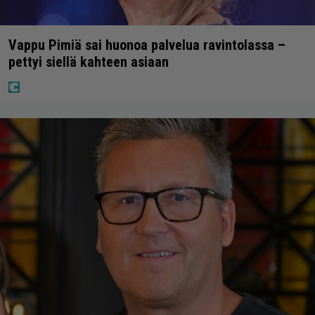
Vappu Pimiä sai huonoa palvelua ravintolassa –
pettyi siellä kahteen asiaan