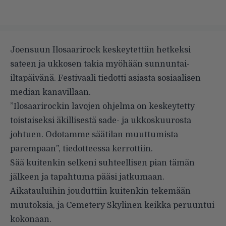
Joensuun Ilosaarirock keskeytettiin hetkeksi
sateen ja ukkosen takia myöhään sunnuntai-
iltapäivänä. Festivaali tiedotti asiasta sosiaalisen
median kanavillaan.
”Ilosaarirockin lavojen ohjelma on keskeytetty
toistaiseksi äkillisestä sade- ja ukkoskuurosta
johtuen. Odotamme säätilan muuttumista
parempaan”, tiedotteessa kerrottiin.
Sää kuitenkin selkeni suhteellisen pian tämän
jälkeen ja tapahtuma pääsi jatkumaan.
Aikatauluihin jouduttiin kuitenkin tekemään
muutoksia, ja Cemetery Skylinen keikka peruuntui
kokonaan.