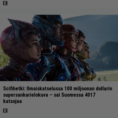
Scifihetki: Ilmaiskatselussa 100 miljoonan dollarin
supersankarielokuva – sai Suomessa 4017
katsojaa