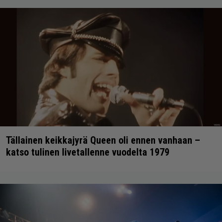
Tällainen keikkajyrä Queen oli ennen vanhaan –
katso tulinen livetallenne vuodelta 1979