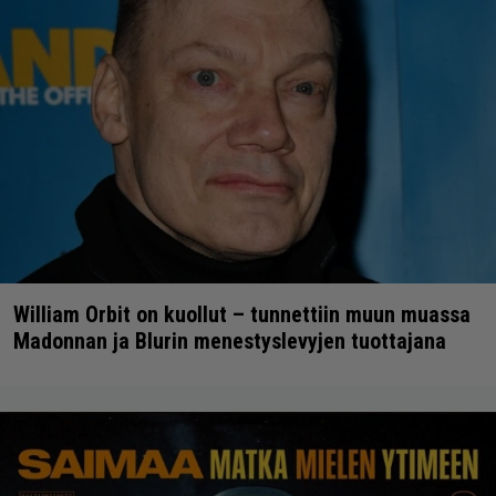
William Orbit on kuollut – tunnettiin muun muassa
Madonnan ja Blurin menestyslevyjen tuottajana