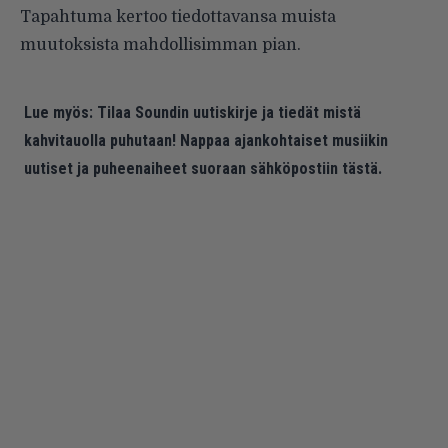
Tapahtuma kertoo tiedottavansa muista
muutoksista mahdollisimman pian.
Lue myös:
Tilaa Soundin uutiskirje ja tiedät mistä
kahvitauolla puhutaan! Nappaa ajankohtaiset musiikin
uutiset ja puheenaiheet suoraan sähköpostiin tästä.