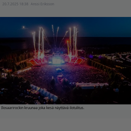
20.7.2025 18:38
Anssi Eriksson
Ilosaarirockin kruunaa joka kesä näyttävä ilotulitus.