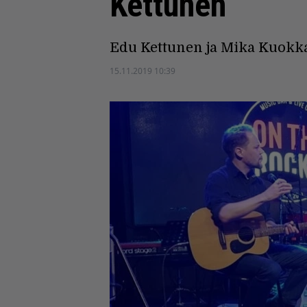
Kettunen
Edu Kettunen ja Mika Kuokkan
15.11.2019 10:39